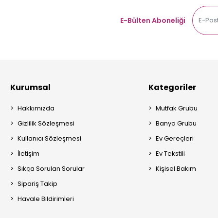
E-Bülten Aboneliği
Kurumsal
Kategoriler
Hakkımızda
Mutfak Grubu
Gizlilik Sözleşmesi
Banyo Grubu
Kullanıcı Sözleşmesi
Ev Gereçleri
İletişim
Ev Tekstili
Sıkça Sorulan Sorular
Kişisel Bakım
Sipariş Takip
Havale Bildirimleri