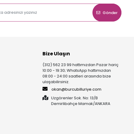
Gönder
Bize Ulaşın
(312) 562 23 99 hattımızdan Pazar hariç
10:00 - 19:30; WhatsApp hattımızdan
08:00 - 24:00 saatleri arasında bize
ulaşabilirsiniz.
okan@burcubilluriye.com
Uzgörenler Sok. No: 13/B
Demirlibahçe Mamak/ANKARA