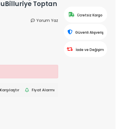
uBilluriye Toptan
Ücretsiz Kargo
Yorum Yaz
Güvenli Alışveriş
İade ve Değişim
Karşılaştır
Fiyat Alarmı