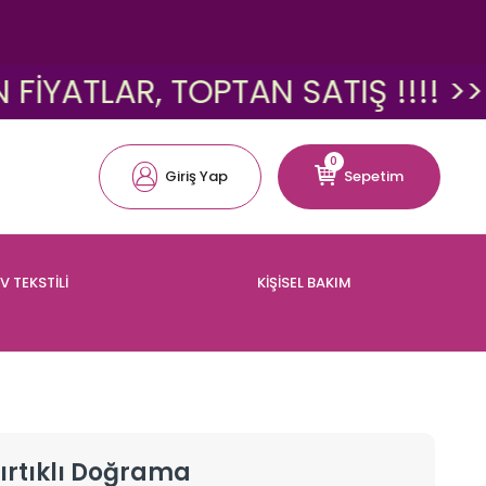
ATLAR, TOPTAN SATIŞ !!!! >>>
0
Giriş Yap
Sepetim
V TEKSTİLİ
KİŞİSEL BAKIM
Tırtıklı Doğrama