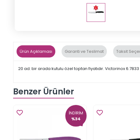
Ürün Açıklaması
Garanti ve Teslimat
Taksit Seçe
20 ad. bir arada kutulu özel toptan fiyatıdır. Victorinox 6.7833 S
Benzer Ürünler
İNDİRİM
%34