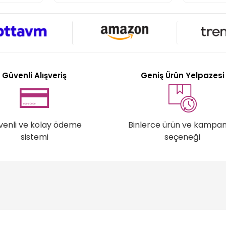
Güvenli Alışveriş
Geniş Ürün Yelpazesi
venli ve kolay ödeme
Binlerce ürün ve kampa
sistemi
seçeneği