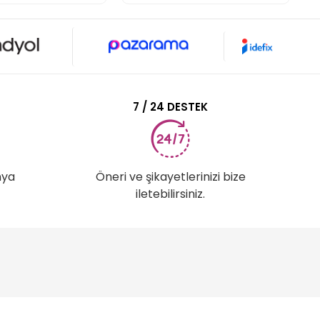
7 / 24 DESTEK
nya
Öneri ve şikayetlerinizi bize
iletebilirsiniz.