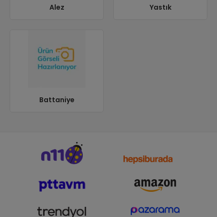
Alez
Yastık
Battaniye