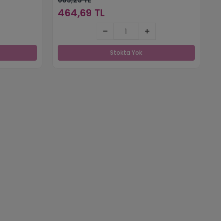
464,69 TL
464,69 TL
Stokta Yok
Stokta Yok