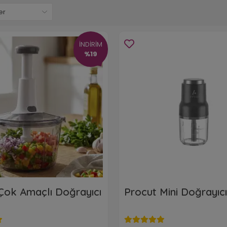
İNDİRİM
%19
Çok Amaçlı Doğrayıcı
Procut Mini Doğrayıc