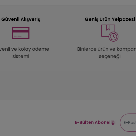
Güvenli Alışveriş
Geniş Ürün Yelpazesi
venli ve kolay ödeme
Binlerce ürün ve kampa
sistemi
seçeneği
E-Bülten Aboneliği