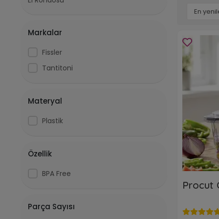
El Rondosu
Markalar
Fissler
Tantitoni
Materyal
Plastik
Özellik
BPA Free
Procut 
Parça Sayısı