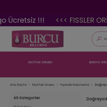
siz !!!
<<< FISSLER ORİJİNAL 
MUTFAK GRUBU
BANYO GR
Ana Sayfa
Mutfak Grubu
Yiyecek Hazırlama
Doğrayı
Alt Kategoriler
Doğrayıcı