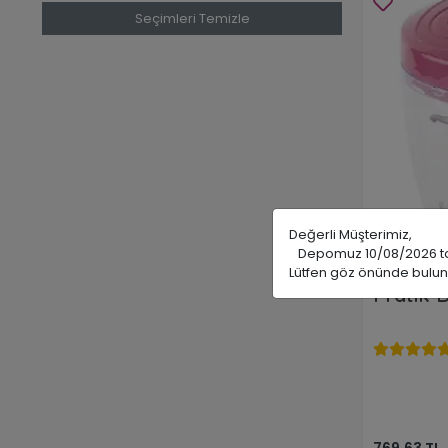
Seçimleri Temizle
Değerli Müşterimiz,
Depomuz 10/08/2026 tarih
Lütfen göz önünde bulun
Pratik 
769,63 TL