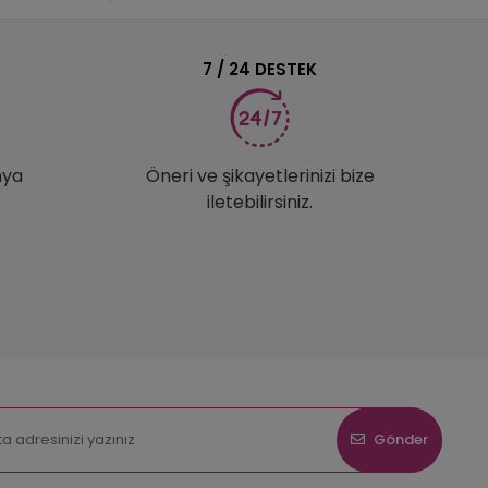
7 / 24 DESTEK
nya
Öneri ve şikayetlerinizi bize
iletebilirsiniz.
Gönder