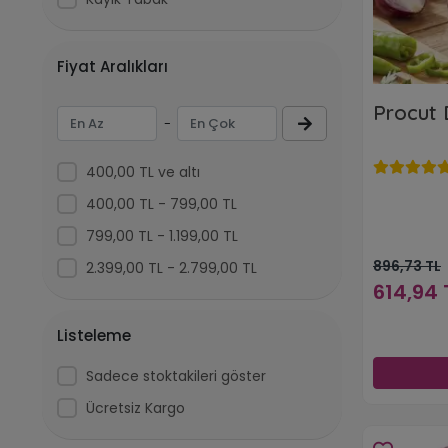
Fiyat Aralıkları
Procut 
-
400,00 TL ve altı
400,00 TL - 799,00 TL
799,00 TL - 1.199,00 TL
896,73 TL
2.399,00 TL - 2.799,00 TL
614,94 
Listeleme
Sadece stoktakileri göster
Ücretsiz Kargo