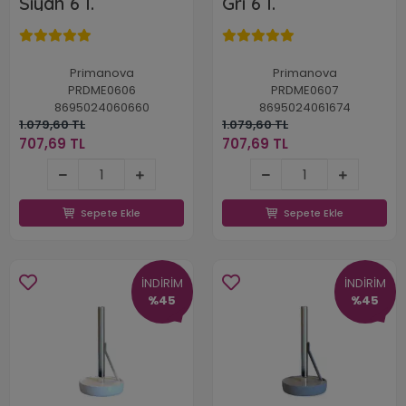
Siyah 6 l.
Gri 6 l.
Primanova
Primanova
PRDME0606
PRDME0607
8695024060660
8695024061674
1.079,60 TL
1.079,60 TL
707,69 TL
707,69 TL
707,69 TL
707,69 TL
Sepete Ekle
Sepete Ekle
Sepete Ekle
Sepete Ekle
İNDİRİM
İNDİRİM
%45
%45