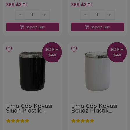
369,43 TL
369,43 TL
369,43 TL
369,43 TL
Sepete Ekle
Sepete Ekle
Sepete Ekle
Sepete Ekle
İNDİRİM
İNDİRİM
%43
%43
Lima Çöp Kovası
Lima Çöp Kovası
Siyah Plastik
Beyaz Plastik
Gövde Krom
Gövde Krom
Dekorlu 6 l.
Dekorlu 6 l.