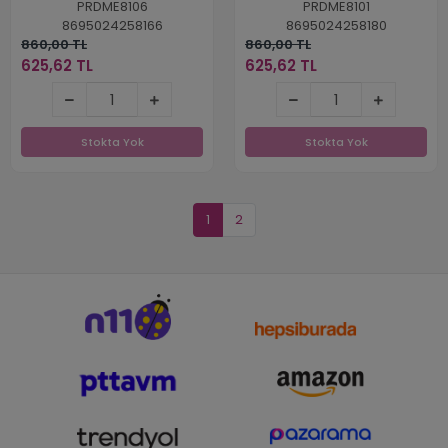
PRDME8106
PRDME8101
8695024258166
8695024258180
860,00 TL
860,00 TL
625,62 TL
625,62 TL
625,62 TL
625,62 TL
Stokta Yok
Stokta Yok
Stokta Yok
Stokta Yok
1
2