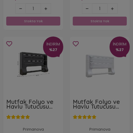
699,89 TL
699,89 TL
Stokta Yok
Stokta Yok
Stokta Yok
Stokta Yok
İNDİRİM
İNDİRİM
%27
%27
Mutfak Folyo ve
Mutfak Folyo ve
Havlu Tutucusu
Havlu Tutucusu
Siyah
Beyaz
Primanova
Primanova