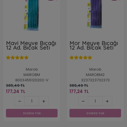
Mavi Meyve Bıçağı
Mor Meyve Bıçağı
12 Ad. Bıçak Seti
12 Ad. Bıçak Seti
Marob
Marob
MAROBM
MAROBM2
8003455120202-V
3237323732373
385,49 TL
385,49 TL
177,24 TL
177,24 TL
177,24 TL
177,24 TL
Stokta Yok
Stokta Yok
Stokta Yok
Stokta Yok