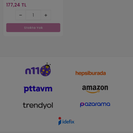
177,24 TL
177,24 TL
Stokta Yok
Stokta Yok