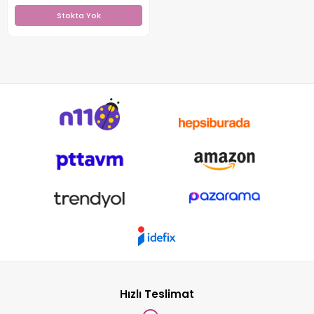
Stokta Yok
Hızlı Teslimat