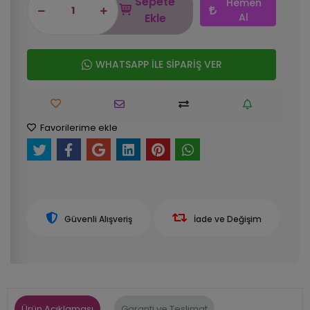
Sepete
Hemen
Ekle
Al
WHATSAPP İLE SİPARİŞ VER
Favorilerime ekle
Güvenli Alışveriş
İade ve Değişim
Ürün Açıklaması
Garanti ve Teslimat