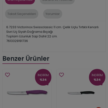
Taksit Seçenekleri
Yorumlar
6.7233 Victorinox Swissclassic 11 cm. Çelik Uçlu Tırtıklı Kenarlı
Sivri Uç Siyah Doğrama Bıçağı
Toplam Uzunluk Sap Dahil 22 cm.
7613329191736
Benzer Ürünler
İNDİRİM
İNDİRİM
%34
%34