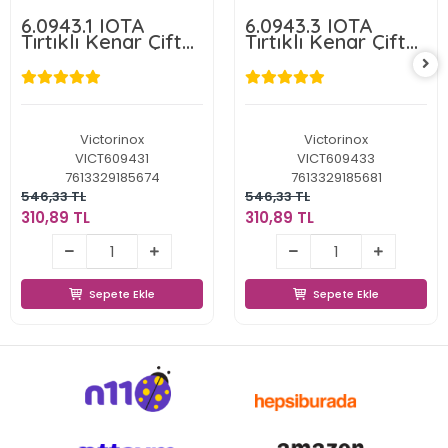
6.0943.1 IOTA
6.0943.3 IOTA
Tırtıklı Kenar Çift
Tırtıklı Kenar Çift
Taraf Kırmızı
Taraf Siyah
Soyacak
Soyacak
Victorinox
Victorinox
VICT609431
VICT609433
7613329185674
7613329185681
546,33 TL
546,33 TL
310,89 TL
310,89 TL
310,89 TL
310,89 TL
Sepete Ekle
Sepete Ekle
Sepete Ekle
Sepete Ekle