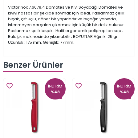
Victorinox 7.6079.4 Domates ve Kivi Soyacağı Domates ve
kiviyi hassas bir şekilde soymak için ideal. Paslanmaz çelik
bıçak, çift uçlu, döner bir yapıdadır ve bıçağın yanında,
istenmeyen parçaları çıkarmak için küçük bir delik bulunur.
Paslanmaz çelik bıçak ; Hafif ergonomik polipropilen sap ;
Bulaşık makinesinde yıkanabilir ; BOYUTLAR Ağırlık: 25 gr.
Uzunluk : 175 mm. Genişlik: 77 mm.
Benzer Ürünler
İNDİRİM
İNDİRİM
%43
%43