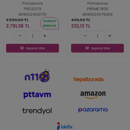
Primanova
Primanova
PRD21273
PRDME7925
8695024212731
8695024079259
3.590,00 TL
430,00 TL
KARGO
2.791,38 TL
232,13 TL
BEDAVA
2.791,38 TL
232,13 TL
Sepete Ekle
Sepete Ekle
Sepete Ekle
Sepete Ekle