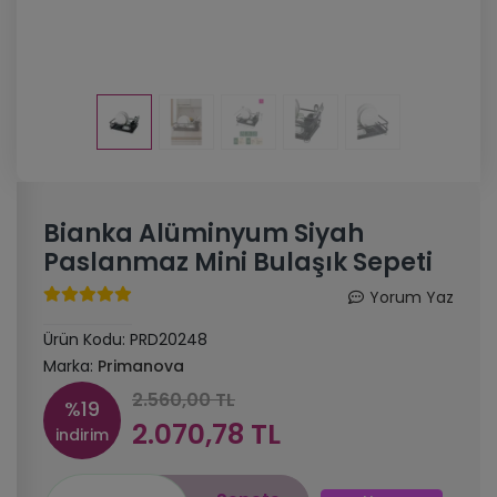
Bianka Alüminyum Siyah
Paslanmaz Mini Bulaşık Sepeti
Yorum Yaz
Ürün Kodu:
PRD20248
Marka:
Primanova
2.560,00 TL
%19
2.070,78 TL
indirim