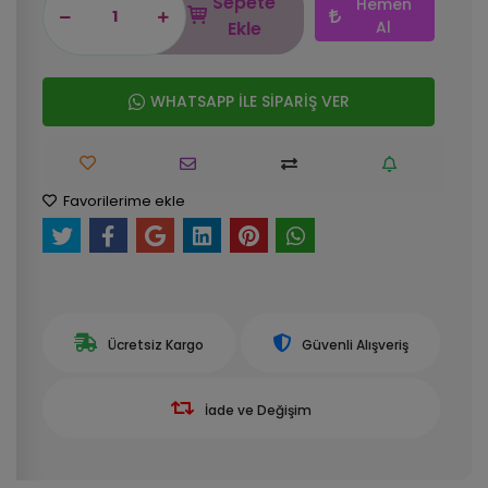
Sepete
Hemen
Ekle
Al
WHATSAPP İLE SİPARİŞ VER
Favorilerime ekle
Ücretsiz Kargo
Güvenli Alışveriş
İade ve Değişim