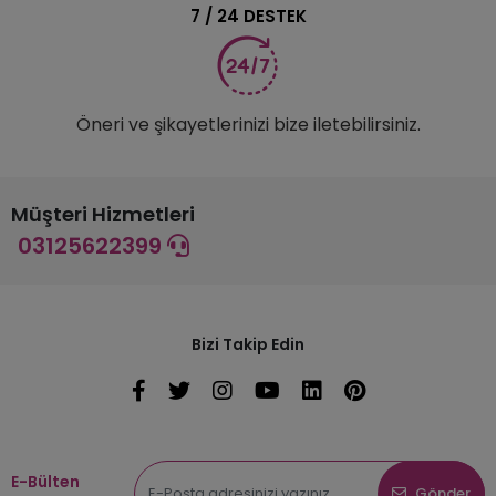
7 / 24 DESTEK
Öneri ve şikayetlerinizi bize iletebilirsiniz.
Müşteri Hizmetleri
03125622399
Bizi Takip Edin
E-Bülten
Gönder