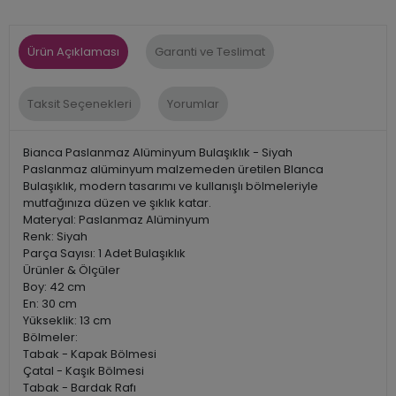
Ürün Açıklaması
Garanti ve Teslimat
Taksit Seçenekleri
Yorumlar
Bianca Paslanmaz Alüminyum Bulaşıklık - Siyah
Paslanmaz alüminyum malzemeden üretilen Blanca
Bulaşıklık, modern tasarımı ve kullanışlı bölmeleriyle
mutfağınıza düzen ve şıklık katar.
Materyal: Paslanmaz Alüminyum
Renk: Siyah
Parça Sayısı: 1 Adet Bulaşıklık
Ürünler & Ölçüler
Boy: 42 cm
En: 30 cm
Yükseklik: 13 cm
Bölmeler:
Tabak - Kapak Bölmesi
Çatal - Kaşık Bölmesi
Tabak - Bardak Rafı