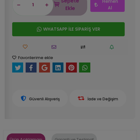
Sepete
Hemen
Ekle
Al
WHATSAPP İLE SİPARİŞ VER
Favorilerime ekle
Güvenli Alışveriş
İade ve Değişim
Ürün Açıklaması
Garanti ve Teslimat