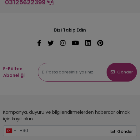
03125622399
Bizi Takip Edin
E-Bülten
Gönder
Aboneliği
Kampanya, duyuru ve bilgilendirmelerden haberdar olmak
için kayıt olun.
Gönder