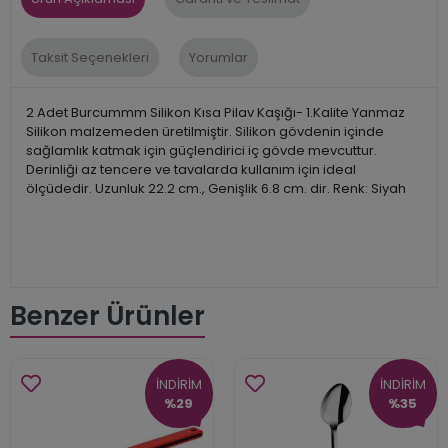
Taksit Seçenekleri
Yorumlar
2 Adet Burcummm Silikon Kısa Pilav Kaşığı- 1.Kalite Yanmaz
Silikon malzemeden üretilmiştir. Silikon gövdenin içinde
sağlamlık katmak için güçlendirici iç gövde mevcuttur.
Derinliği az tencere ve tavalarda kullanım için ideal
ölçüdedir. Uzunluk 22.2 cm., Genişlik 6.8 cm. dir. Renk: Siyah
Benzer Ürünler
İNDİRİM
İNDİRİM
%29
%35