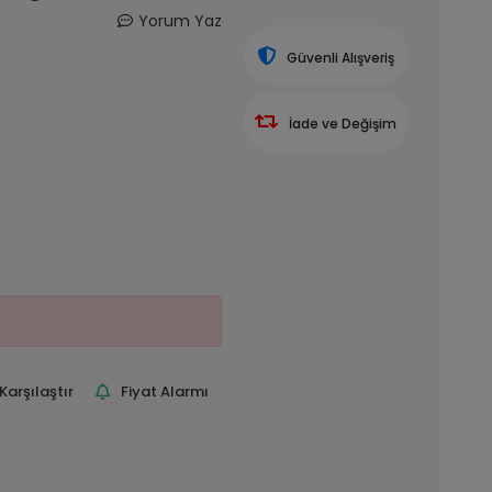
Yorum Yaz
Güvenli Alışveriş
İade ve Değişim
Karşılaştır
Fiyat Alarmı