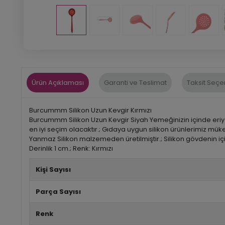
Ürün Açıklaması
Garanti ve Teslimat
Taksit Seçe
Burcummm Silikon Uzun Kevgir Kırmızı
Burcummm Silikon Uzun Kevgir Siyah Yemeğinizin içinde eriye
en iyi seçim olacaktır.; Gıdaya uygun silikon ürünlerimiz mü
Yanmaz Silikon malzemeden üretilmiştir.; Silikon gövdenin için
Derinlik 1 cm.; Renk: Kırmızı
Kişi Sayısı
Parça Sayısı
Renk