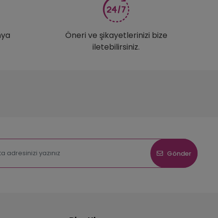
nya
Öneri ve şikayetlerinizi bize
iletebilirsiniz.
Gönder