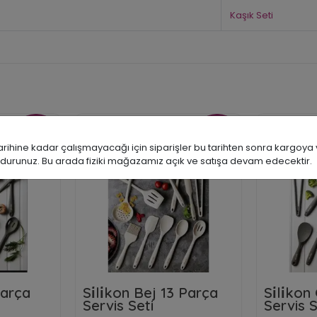
Kaşık Seti
İNDİRİM
İNDİRİM
%18
%27
ine kadar çalışmayacağı için siparişler bu tarihten sonra kargoya ve
durunuz. Bu arada fiziki mağazamız açık ve satışa devam edecektir.
 Parça
Si̇li̇kon Bej 13 Parça
Si̇li̇ko
Servis Seti
Servis S