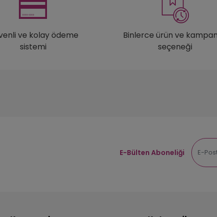
venli ve kolay ödeme
Binlerce ürün ve kampa
sistemi
seçeneği
E-Bülten Aboneliği