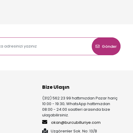
Gönder
Bize Ulaşın
(312) 562 23 99 hattımızdan Pazar hariç
10:00 - 19:30; WhatsApp hattımızdan
08:00 - 24:00 saatleri arasında bize
ulaşabilirsiniz.
okan@burcubilluriye.com
Uzgörenler Sok. No: 13/B