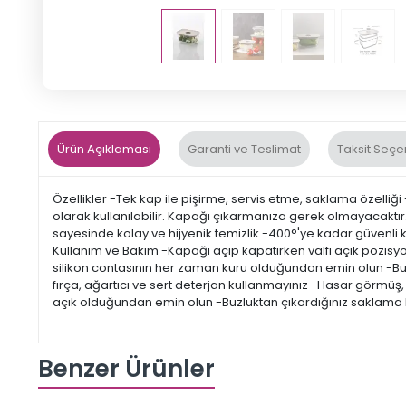
Ürün Açıklaması
Garanti ve Teslimat
Taksit Seçe
Özellikler -Tek kap ile pişirme, servis etme, saklama özelli
olarak kullanılabilir. Kapağı çıkarmanıza gerek olmayacaktır. 
sayesinde kolay ve hijyenik temizlik -400°'ye kadar güvenli 
Kullanım ve Bakım -Kapağı açıp kapatırken valfi açık pozisy
silikon contasının her zaman kuru olduğundan emin olun -Bula
fırça, ağartıcı ve sert deterjan kullanmayınız -Hasar görmüş, 
açık olduğundan emin olun -Buzluktan çıkardığınız saklama ka
Benzer Ürünler