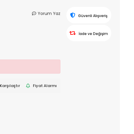
Yorum Yaz
Güvenli Alışveriş
İade ve Değişim
Karşılaştır
Fiyat Alarmı