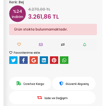
Renk:
Bej
4.270,00 TL
%24
3.261,86 TL
indirim
Ürün stokta bulunmamaktadır.
Favorilerime ekle
Ücretsiz Kargo
Güvenli Alışveriş
İade ve Değişim