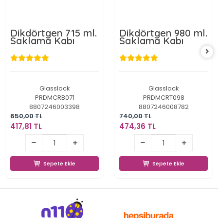
Dikdörtgen 715 ml.
Dikdörtgen 980 ml.
Saklama Kabı
Saklama Kabı
Glasslock
Glasslock
PRDMCRB071
PRDMCRT098
8807246003398
8807246008782
650,00 TL
740,00 TL
417,81 TL
474,36 TL
417,81 TL
474,36 TL
Sepete Ekle
Sepete Ekle
Sepete Ekle
Sepete Ekle