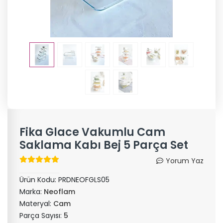
Fika Glace Vakumlu Cam
Saklama Kabı Bej 5 Parça Set
Yorum Yaz
Ürün Kodu:
PRDNEOFGLS05
Marka:
Neoflam
Materyal:
Cam
Parça Sayısı:
5