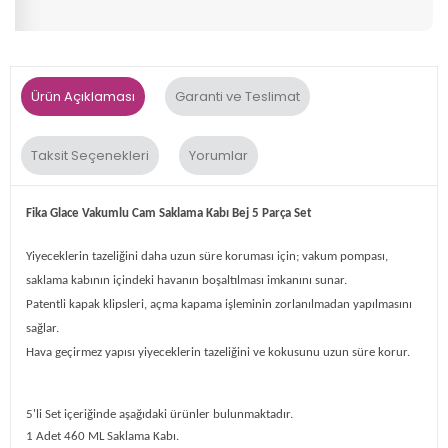
Ürün Açıklaması
Garanti ve Teslimat
Taksit Seçenekleri
Yorumlar
Fika Glace Vakumlu Cam Saklama Kabı Bej 5 Parça Set
Yiyeceklerin tazeliğini daha uzun süre koruması için; vakum pompası,
saklama kabının içindeki havanın boşaltılması imkanını sunar.
Patentli kapak klipsleri, açma kapama işleminin zorlanılmadan yapılmasını
sağlar.
Hava geçirmez yapısı yiyeceklerin tazeliğini ve kokusunu uzun süre korur.
5'li Set içeriğinde aşağıdaki ürünler bulunmaktadır.
1 Adet 460 ML Saklama Kabı.