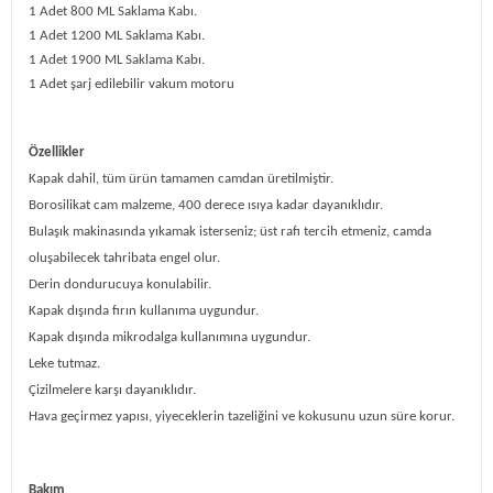
1 Adet 800 ML Saklama Kabı.
1 Adet 1200 ML Saklama Kabı.
1 Adet 1900 ML Saklama Kabı.
1 Adet şarj edilebilir vakum motoru
Özellikler
Kapak dahil, tüm ürün tamamen camdan üretilmiştir.
Borosilikat cam malzeme, 400 derece ısıya kadar dayanıklıdır.
Bulaşık makinasında yıkamak isterseniz; üst rafı tercih etmeniz, camda
oluşabilecek tahribata engel olur.
Derin dondurucuya konulabilir.
Kapak dışında fırın kullanıma uygundur.
Kapak dışında mikrodalga kullanımına uygundur.
Leke tutmaz.
Çizilmelere karşı dayanıklıdır.
Hava geçirmez yapısı, yiyeceklerin tazeliğini ve kokusunu uzun süre korur.
Bakım