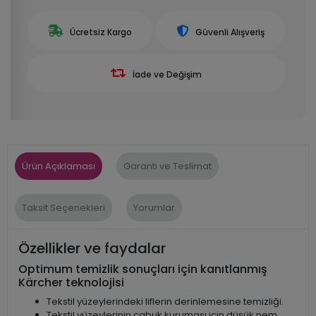
Ücretsiz Kargo
Güvenli Alışveriş
İade ve Değişim
Ürün Açıklaması
Garanti ve Teslimat
Taksit Seçenekleri
Yorumlar
Özellikler ve faydalar
Optimum temizlik sonuçları için kanıtlanmış
Kärcher teknolojisi
Tekstil yüzeylerindeki liflerin derinlemesine temizliği.
Tekstil yüzeylerinin çabuk kuruması için düşük nem