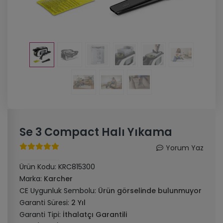
Se 3 Compact Halı Yıkama
Yorum Yaz
Ürün Kodu:
KRC815300
Marka:
Karcher
CE Uygunluk Sembolu:
Ürün görselinde bulunmuyor
Garanti Süresi:
2 Yıl
Garanti Tipi:
İthalatçı Garantili