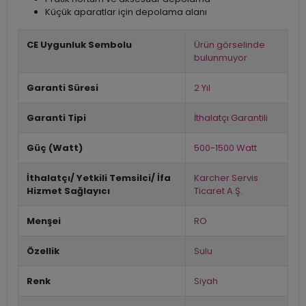
Küçük aparatlar için depolama alanı
CE Uygunluk Sembolu
Ürün görselinde
bulunmuyor
Garanti Süresi
2 Yıl
Garanti Tipi
İthalatçı Garantili
Güç (Watt)
500-1500 Watt
İthalatçı/ Yetkili Temsilci/ İfa
Karcher Servis
Hizmet Sağlayıcı
Ticaret A.Ş.
Menşei
RO
Özellik
Sulu
Renk
Siyah