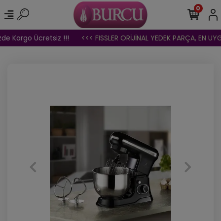
0
de Kargo Ücretsiz !!!
<<< FISSLER ORİJİNAL YEDEK PARÇA, EN UYGUN