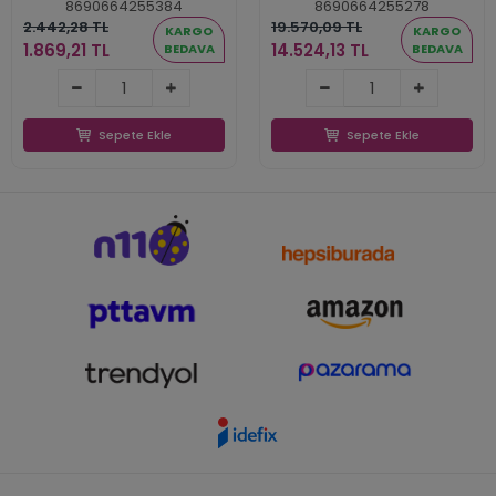
8690664255384
8690664255278
2.442,28 TL
19.570,09 TL
KARGO
KARGO
1.869,21 TL
14.524,13 TL
BEDAVA
BEDAVA
1.869,21 TL
14.524,13 TL
Sepete Ekle
Sepete Ekle
Sepete Ekle
Sepete Ekle