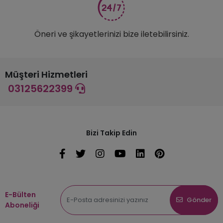
Öneri ve şikayetlerinizi bize iletebilirsiniz.
Müşteri Hizmetleri
03125622399
Bizi Takip Edin
E-Bülten
Gönder
Aboneliği