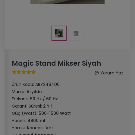
Magic Stand Mikser Siyah
Yorum Yaz
Ürün Kodu:
ARY248406
Marka:
Aryıldız
Frekans:
50 Hz / 60 Hz
Garanti Süresi:
2 Yıl
Güç (Watt):
500-1500 Watt
Hacim:
4800 ml
Hamur Kancası:
Var