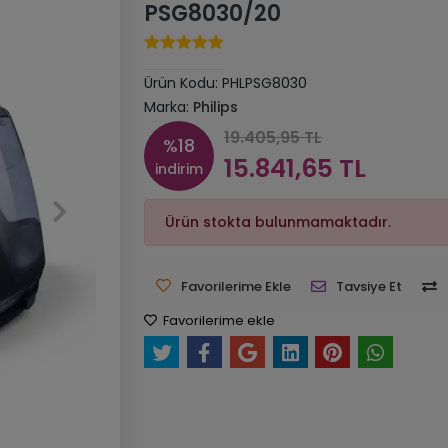
PSG8030/20
Ürün Kodu:
PHLPSG8030
Marka:
Philips
19.405,95 TL
%18
15.841,65 TL
indirim
Ürün stokta bulunmamaktadır.
Favorilerime Ekle
Tavsiye Et
Favorilerime ekle