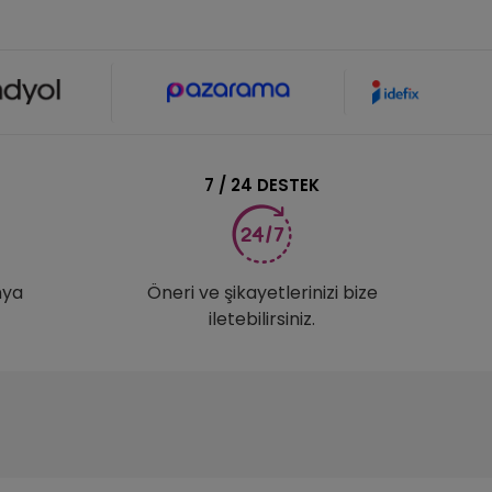
7 / 24 DESTEK
nya
Öneri ve şikayetlerinizi bize
iletebilirsiniz.