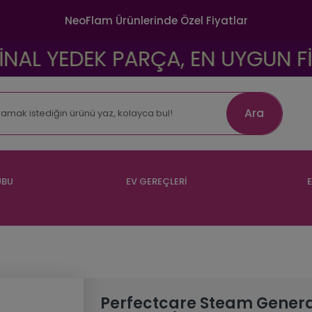
NeoFlam Ürünlerinde Özel Fiyatlar
AL YEDEK PARÇA, EN UYGUN FİYAT
Ara
UBU
EV GEREÇLERİ
E
Perfectcare Steam Genera