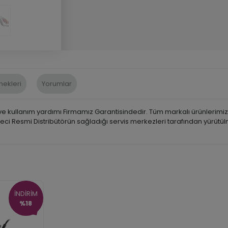
nekleri
Yorumlar
 kullanım yardımı Firmamız Garantisindedir. Tüm markalı ürünlerimiz, İ
üreci Resmi Distribütörün sağladığı servis merkezleri tarafından yürütü
İNDİRİM
%18