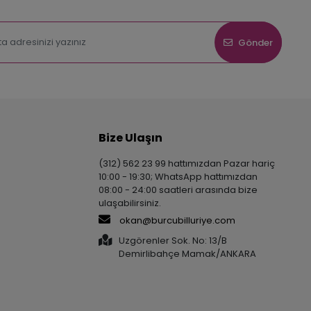
Gönder
Bize Ulaşın
(312) 562 23 99 hattımızdan Pazar hariç
10:00 - 19:30; WhatsApp hattımızdan
08:00 - 24:00 saatleri arasında bize
ulaşabilirsiniz.
okan@burcubilluriye.com
Uzgörenler Sok. No: 13/B
Demirlibahçe Mamak/ANKARA