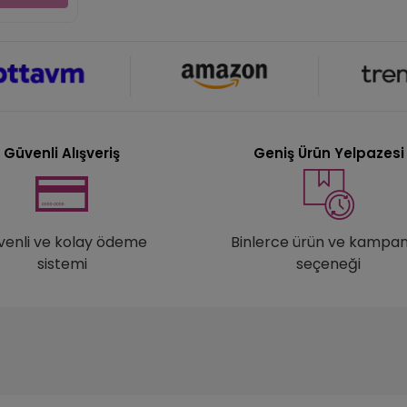
Güvenli Alışveriş
Geniş Ürün Yelpazesi
venli ve kolay ödeme
Binlerce ürün ve kampa
sistemi
seçeneği