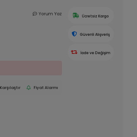
Yorum Yaz
Ücretsiz Kargo
Güvenli Alışveriş
İade ve Değişim
Karşılaştır
Fiyat Alarmı