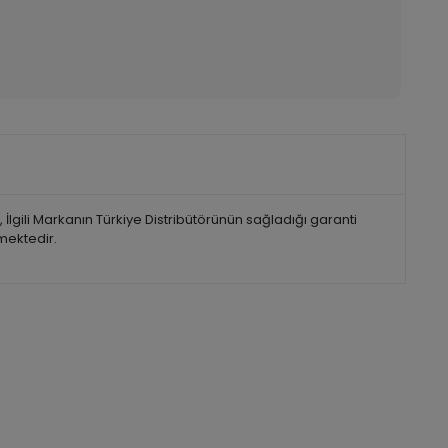
lgili Markanın Türkiye Distribütörünün sağladığı garanti
lmektedir.