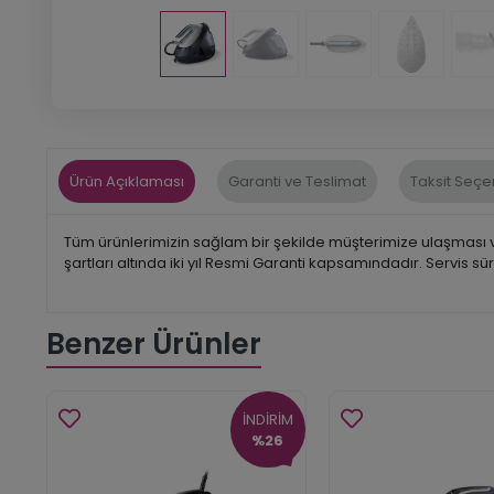
Ürün Açıklaması
Garanti ve Teslimat
Taksit Seçe
Tüm ürünlerimizin sağlam bir şekilde müşterimize ulaşması ve
şartları altında iki yıl Resmi Garanti kapsamındadır. Servis s
Benzer Ürünler
İNDİRİM
%26