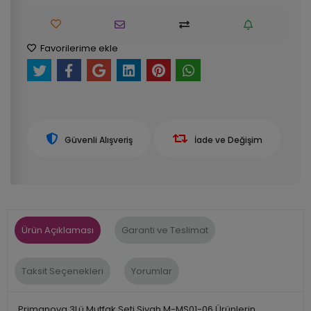
Favorilerime ekle
Güvenli Alışveriş
İade ve Değişim
Ürün Açıklaması
Garanti ve Teslimat
Taksit Seçenekleri
Yorumlar
Primanova 3Lü Mutfak Seti Siyah M-MS01-06 Ürünlerin