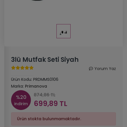
3lü Mutfak Seti Siyah
Yorum Yaz
Ürün Kodu:
PRDMMS0106
Marka:
Primanova
874,86 TL
%20
699,89 TL
indirim
Ürün stokta bulunmamaktadır.