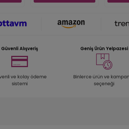
Güvenli Alışveriş
Geniş Ürün Yelpazesi
venli ve kolay ödeme
Binlerce ürün ve kampa
sistemi
seçeneği