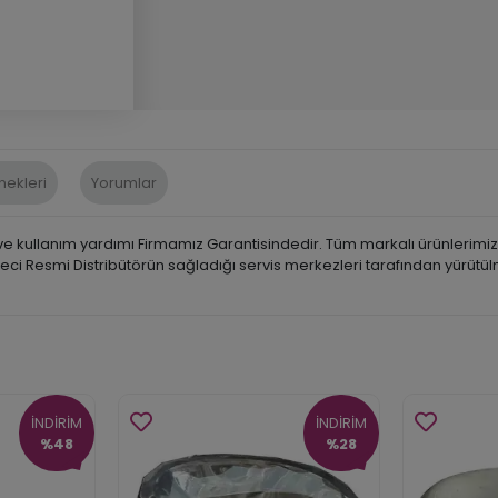
nekleri
Yorumlar
 kullanım yardımı Firmamız Garantisindedir. Tüm markalı ürünlerimiz, İ
üreci Resmi Distribütörün sağladığı servis merkezleri tarafından yürütü
İNDİRİM
İNDİRİM
%48
%28