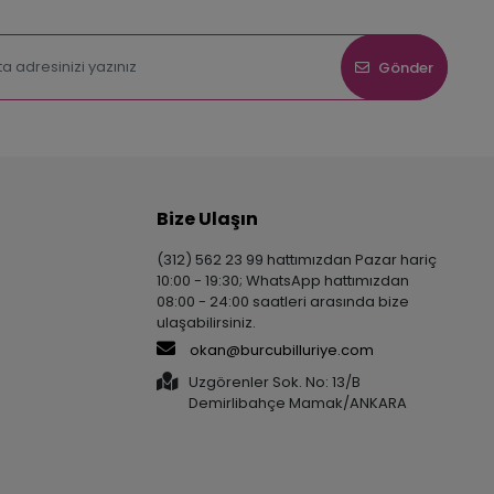
Gönder
Bize Ulaşın
(312) 562 23 99 hattımızdan Pazar hariç
10:00 - 19:30; WhatsApp hattımızdan
08:00 - 24:00 saatleri arasında bize
ulaşabilirsiniz.
okan@burcubilluriye.com
Uzgörenler Sok. No: 13/B
Demirlibahçe Mamak/ANKARA