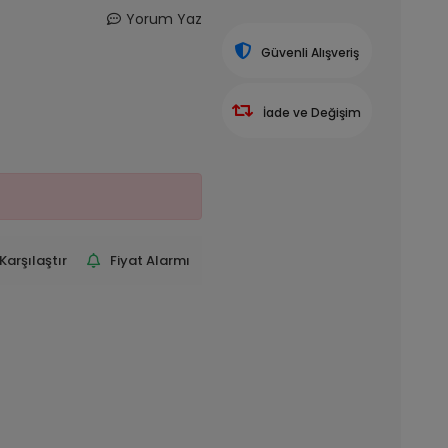
Yorum Yaz
Güvenli Alışveriş
İade ve Değişim
Karşılaştır
Fiyat Alarmı