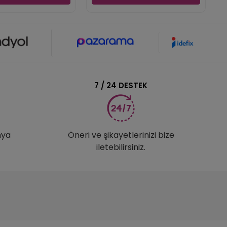
7 / 24 DESTEK
nya
Öneri ve şikayetlerinizi bize
iletebilirsiniz.