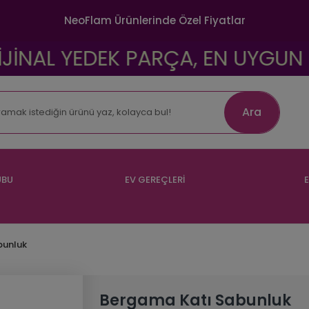
NeoFlam Ürünlerinde Özel Fiyatlar
AL YEDEK PARÇA, EN UYGUN FİYAT
Ara
UBU
EV GEREÇLERİ
E
bunluk
Bergama Katı Sabunluk