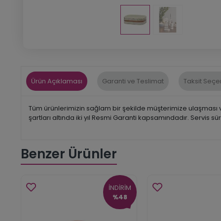
Ürün Açıklaması
Garanti ve Teslimat
Taksit Seçe
Tüm ürünlerimizin sağlam bir şekilde müşterimize ulaşması ve
şartları altında iki yıl Resmi Garanti kapsamındadır. Servis s
Benzer Ürünler
İNDİRİM
%48