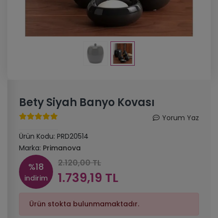
Bety Siyah Banyo Kovası
Yorum Yaz
Ürün Kodu:
PRD20514
Marka:
Primanova
2.120,00 TL
%18
1.739,19 TL
indirim
Ürün stokta bulunmamaktadır.