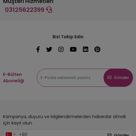
Müşteri Hizmetleri
03125622399
Bizi Takip Edin
E-Bülten
Gönder
Aboneliği
Kampanya, duyuru ve bilgilendirmelerden haberdar olmak
için kayıt olun.
Gönder