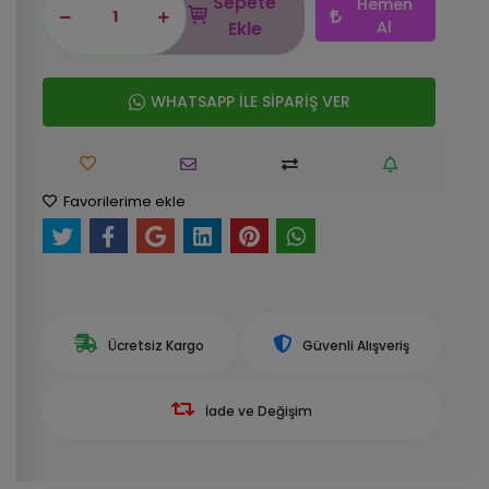
Sepete
Hemen
Ekle
Al
WHATSAPP İLE SİPARİŞ VER
Favorilerime ekle
Ücretsiz Kargo
Güvenli Alışveriş
İade ve Değişim