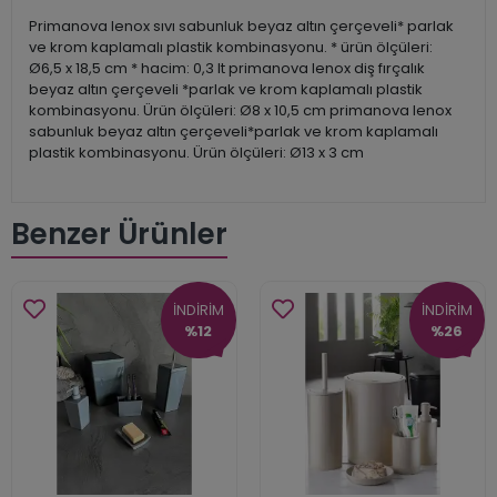
Primanova lenox sıvı sabunluk beyaz altın çerçeveli* parlak
ve krom kaplamalı plastik kombinasyonu. * ürün ölçüleri:
Ø6,5 x 18,5 cm * hacim: 0,3 lt primanova lenox diş fırçalık
beyaz altın çerçeveli *parlak ve krom kaplamalı plastik
kombinasyonu. Ürün ölçüleri: Ø8 x 10,5 cm primanova lenox
sabunluk beyaz altın çerçeveli*parlak ve krom kaplamalı
plastik kombinasyonu. Ürün ölçüleri: Ø13 x 3 cm
Benzer Ürünler
İNDİRİM
İNDİRİM
%12
%26