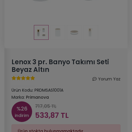
Lenox 3 pr. Banyo Takımı Seti
Beyaz Altın
Yorum Yaz
Ürün Kodu:
PRDMSAS1001A
Marka:
Primanova
717,05 TL
%26
533,87 TL
indirim
Ürün stokta bulunmamaktadır.