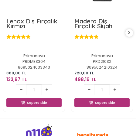
Lenox Diş Fırçalık
Madera Diş
Kırmızı
Fırçalık Siyah
Primanova
Primanova
PRDME3304
PRD21032
8695024033343
8695024210324
360,00 TL
720,00 TL
133,97 TL
498,16 TL
133,97 TL
498,16 TL
Sepete Ekle
Sepete Ekle
Sepete Ekle
Sepete Ekle