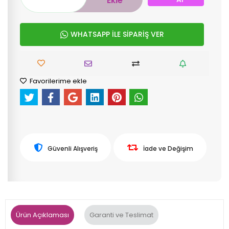
Ekle
WHATSAPP İLE SİPARİŞ VER
Favorilerime ekle
Güvenli Alışveriş
İade ve Değişim
Ürün Açıklaması
Garanti ve Teslimat