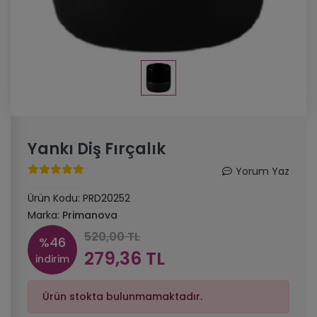
Yankı Diş Fırçalık
Yorum Yaz
Ürün Kodu:
PRD20252
Marka:
Primanova
520,00 TL
%46
279,36 TL
indirim
Ürün stokta bulunmamaktadır.