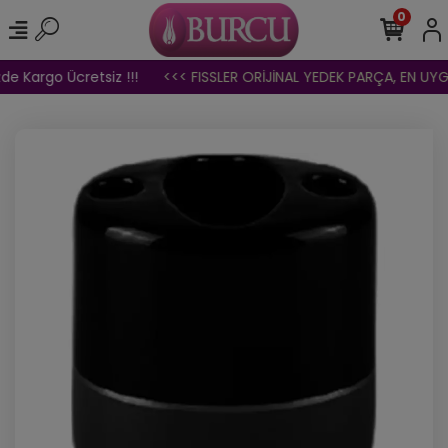
0
de Kargo Ücretsiz !!!
<<< FISSLER ORİJİNAL YEDEK PARÇA, EN UYGU