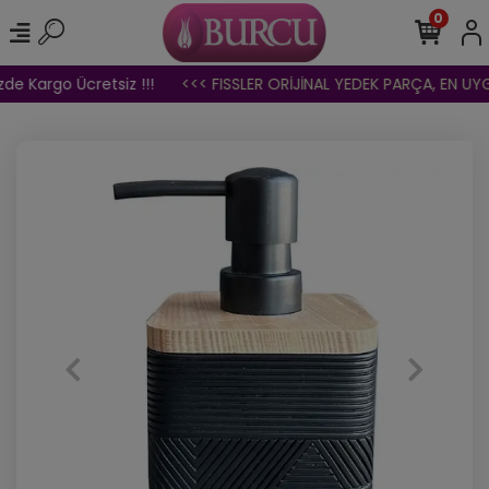
0
de Kargo Ücretsiz !!!
<<< FISSLER ORİJİNAL YEDEK PARÇA, EN UYGU