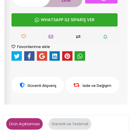
Ekle
WHATSAPP İLE SİPARİŞ VER
Favorilerime ekle
Güvenli Alışveriş
İade ve Değişim
Ürün Açıklaması
Garanti ve Teslimat