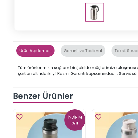
Ürün Açıklaması
Garanti ve Teslimat
Taksit Seçe
Tüm ürünlerimizin sağlam bir şekilde müşterimize ulaşması ve
şartları altında iki yıl Resmi Garanti kapsamındadır. Servis s
Benzer Ürünler
İNDİRİM
%11