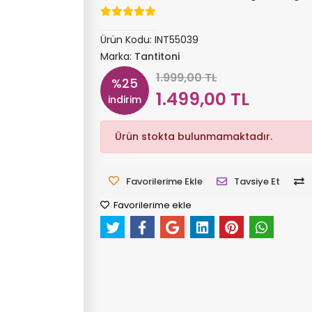
Ürün Kodu:
INT55039
Marka:
Tantitoni
1.999,00 TL
%25
1.499,00 TL
indirim
Ürün stokta bulunmamaktadır.
Favorilerime Ekle
Tavsiye Et
Favorilerime ekle