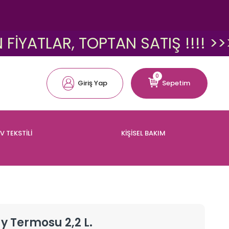
LAR, TOPTAN SATIŞ !!!! >>>
0
Giriş Yap
Sepetim
V TEKSTİLİ
KİŞİSEL BAKIM
 Termosu 2,2 L.