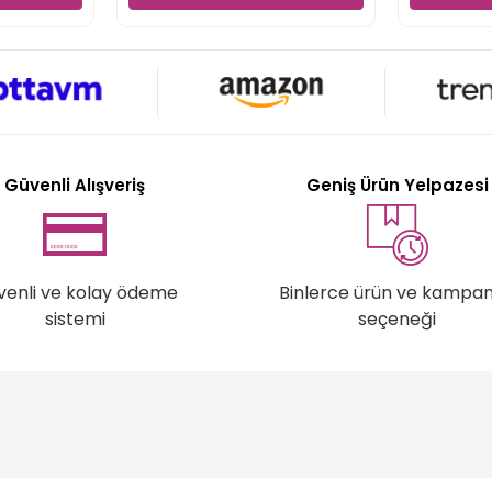
Güvenli Alışveriş
Geniş Ürün Yelpazesi
venli ve kolay ödeme
Binlerce ürün ve kampa
sistemi
seçeneği