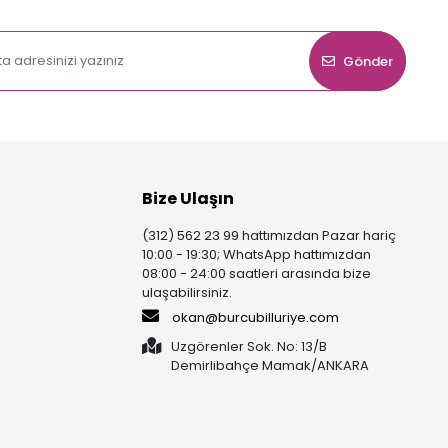
Gönder
Bize Ulaşın
(312) 562 23 99 hattımızdan Pazar hariç
10:00 - 19:30; WhatsApp hattımızdan
08:00 - 24:00 saatleri arasında bize
ulaşabilirsiniz.
okan@burcubilluriye.com
Uzgörenler Sok. No: 13/B
Demirlibahçe Mamak/ANKARA