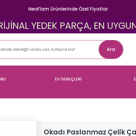
NeoFlam Ürünlerinde Özel Fiyatlar
AL YEDEK PARÇA, EN UYGUN FİYAT
Ara
UBU
EV GEREÇLERİ
E
Okadı Paslanmaz Çelik Çay