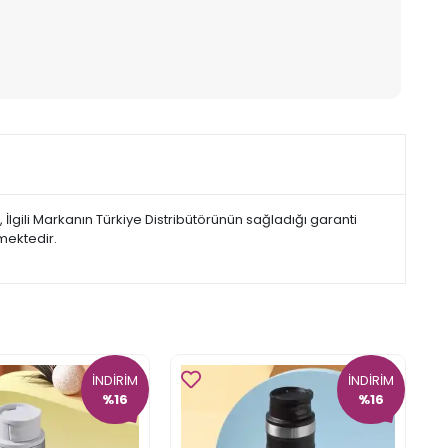
lgili Markanın Türkiye Distribütörünün sağladığı garanti
lmektedir.
İNDİRİM
İNDİRİM
%16
%16