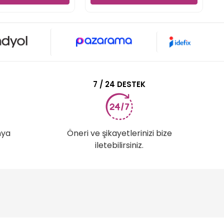
7 / 24 DESTEK
nya
Öneri ve şikayetlerinizi bize
iletebilirsiniz.