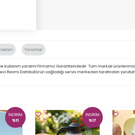
nekleri
Yorumlar
 kullanım yardımı Firmamız Garantisindedir. Tüm markalı ürünlerimiz, İ
üreci Resmi Distribütörün sağladığı servis merkezleri tarafından yürütü
İNDİRİM
İNDİRİM
%11
%17