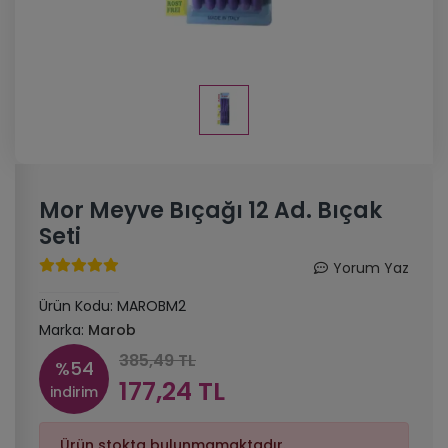
Mor Meyve Bıçağı 12 Ad. Bıçak
Seti
Yorum Yaz
Ürün Kodu:
MAROBM2
Marka:
Marob
385,49 TL
%54
177,24 TL
indirim
Ürün stokta bulunmamaktadır.