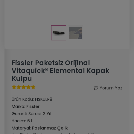
Fissler Paketsiz Orijinal
Vitaquick® Elemental Kapak
Kulpu
Yorum Yaz
Ürün Kodu:
FISKULP8
Marka:
Fissler
Garanti Süresi:
2 Yıl
Hacim:
6 L
Materyal:
Paslanmaz Çelik