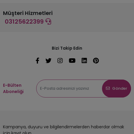
Müşteri Hizmetleri
03125622399
Bizi Takip Edin
E-Bülten
Gönder
Aboneliği
Kampanya, duyuru ve bilgilendirmelerden haberdar olmak
için kayıt olun.