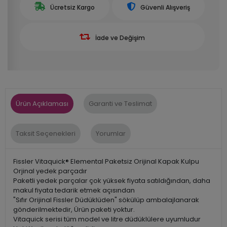
Ücretsiz Kargo
Güvenli Alışveriş
İade ve Değişim
Ürün Açıklaması
Garanti ve Teslimat
Taksit Seçenekleri
Yorumlar
Fissler Vitaquick® Elemental Paketsiz Orijinal Kapak Kulpu
Orjinal yedek parçadır
Paketli yedek parçalar çok yüksek fiyata satıldığından, daha
makul fiyata tedarik etmek açısından
"Sıfır Orijinal Fissler Düdüklüden" sökülüp ambalajlanarak
gönderilmektedir, Ürün paketi yoktur.
Vitaquick serisi tüm model ve litre düdüklülere uyumludur