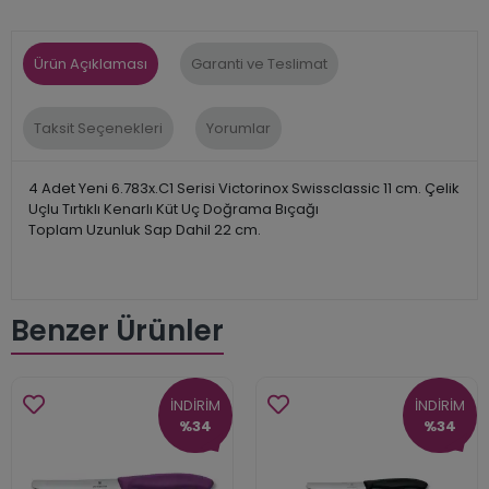
Ürün Açıklaması
Garanti ve Teslimat
Taksit Seçenekleri
Yorumlar
4 Adet Yeni 6.783x.C1 Serisi Victorinox Swissclassic 11 cm. Çelik
Uçlu Tırtıklı Kenarlı Küt Uç Doğrama Bıçağı
Toplam Uzunluk Sap Dahil 22 cm.
Benzer Ürünler
İNDİRİM
İNDİRİM
%34
%34