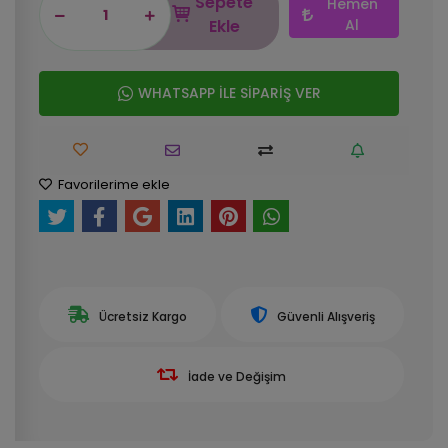
Sepete
Hemen
Ekle
Al
WHATSAPP İLE SİPARİŞ VER
Favorilerime ekle
Ücretsiz Kargo
Güvenli Alışveriş
İade ve Değişim