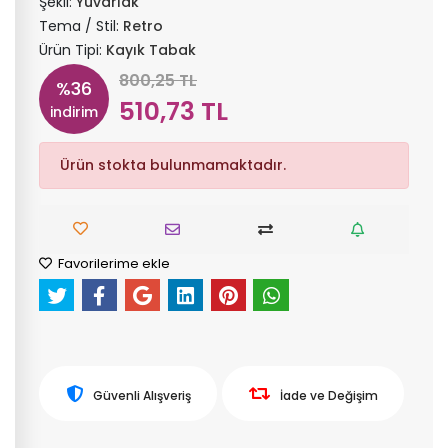
Şekil:
Yuvarlak
Tema / Stil:
Retro
Ürün Tipi:
Kayık Tabak
800,25 TL
%36
510,73 TL
indirim
Ürün stokta bulunmamaktadır.
Favorilerime ekle
Güvenli Alışveriş
İade ve Değişim