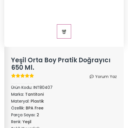
Yeşil Orta Boy Pratik Doğrayıcı
650 Ml.
Yorum Yaz
Ürün Kodu:
INT80407
Marka:
Tantitoni
Materyal:
Plastik
Özellik:
BPA Free
Parça Sayısı:
2
Renk:
Yeşil