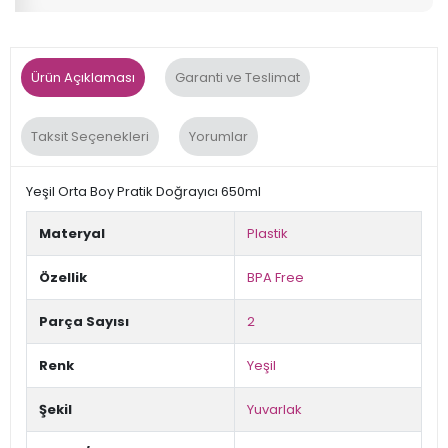
Ürün Açıklaması
Garanti ve Teslimat
Taksit Seçenekleri
Yorumlar
Yeşil Orta Boy Pratik Doğrayıcı 650ml
Materyal
Plastik
Özellik
BPA Free
Parça Sayısı
2
Renk
Yeşil
Şekil
Yuvarlak