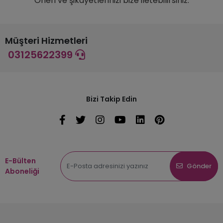
Öneri ve şikayetlerinizi bize iletebilirsiniz.
Müşteri Hizmetleri
03125622399
Bizi Takip Edin
E-Bülten
Gönder
Aboneliği