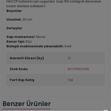
HACCP kullanımı için uygundur (sap 150 santigrat dereceye
kadar sterilize edilebilir)
Boyutlar
Uzunluk:
20 cm
Detaylar
Sap malzemesi:
Fibrox
Kenar tipi:
Düz
Bulaşık makinesinde yıkanabilir:
Evet
Garanti Süresi (Ay)
12
Stok Kodu
MTVT5520316
Yurt Dışı Satış
Yok
Benzer Ürünler