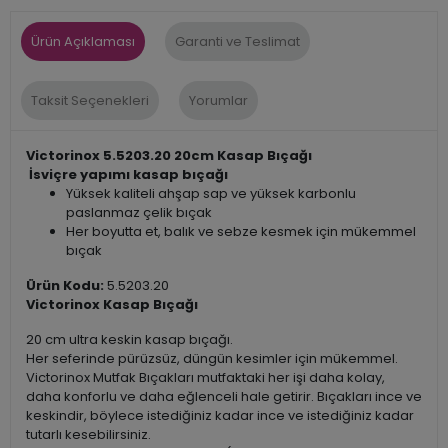
Ürün Açıklaması
Garanti ve Teslimat
Taksit Seçenekleri
Yorumlar
Victorinox
5.5203.20 20cm Kasap Bıçağı
İsviçre yapımı kasap bıçağı
Yüksek kaliteli ahşap sap ve yüksek karbonlu
paslanmaz çelik bıçak
Her boyutta et, balık ve sebze kesmek için mükemmel
bıçak
Ürün Kodu:
5.5203.20
Victorinox Kasap Bıçağı
20 cm ultra keskin kasap bıçağı.
Her seferinde pürüzsüz, düngün kesimler için mükemmel.
Victorinox Mutfak Bıçakları mutfaktaki her işi daha kolay,
daha konforlu ve daha eğlenceli hale getirir. Bıçakları ince ve
keskindir, böylece istediğiniz kadar ince ve istediğiniz kadar
tutarlı kesebilirsiniz.