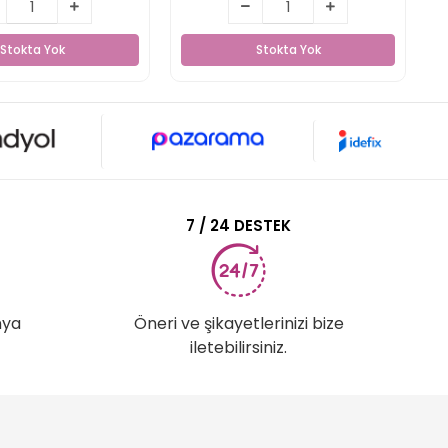
Stokta Yok
Stokta Yok
Stokta Yok
Stokta Yok
7 / 24 DESTEK
nya
Öneri ve şikayetlerinizi bize
iletebilirsiniz.