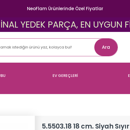
NeoFlam Ürünlerinde Özel Fiyatlar
 YEDEK PARÇA, EN UYGUN FİYATLA
Ara
UBU
EV GEREÇLERİ
E
5.5503.18 18 cm. Siyah Sıy