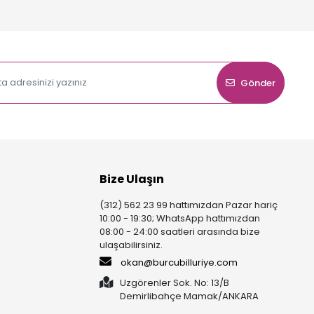
Gönder
Bize Ulaşın
(312) 562 23 99 hattımızdan Pazar hariç
10:00 - 19:30; WhatsApp hattımızdan
08:00 - 24:00 saatleri arasında bize
ulaşabilirsiniz.
okan@burcubilluriye.com
Uzgörenler Sok. No: 13/B
Demirlibahçe Mamak/ANKARA