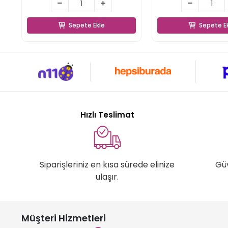
Sepete Ekle
Sepete E
Sepete Ekle
Sepete E
Hızlı Teslimat
Siparişleriniz en kısa sürede elinize
Gü
ulaşır.
Müşteri Hizmetleri