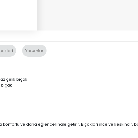
nekleri
Yorumlar
az çelik bıçak
 bıçak
 konforlu ve daha eğlenceli hale getirir. Bıçakları ince ve keskindir, bö