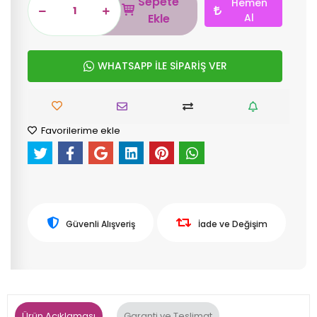
Sepete
Hemen
Ekle
Al
WHATSAPP İLE SİPARİŞ VER
Favorilerime ekle
Güvenli Alışveriş
İade ve Değişim
Ürün Açıklaması
Garanti ve Teslimat