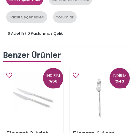
Taksit Seçenekleri
Yorumlar
6 Adet 18/10 Paslanmaz Çelik
Benzer Ürünler
İNDİRİM
İNDİRİM
%56
%43