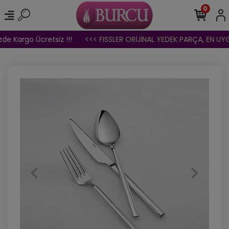
0
de Kargo Ücretsiz !!!
<<< FISSLER ORİJİNAL YEDEK PARÇA, EN UYGU