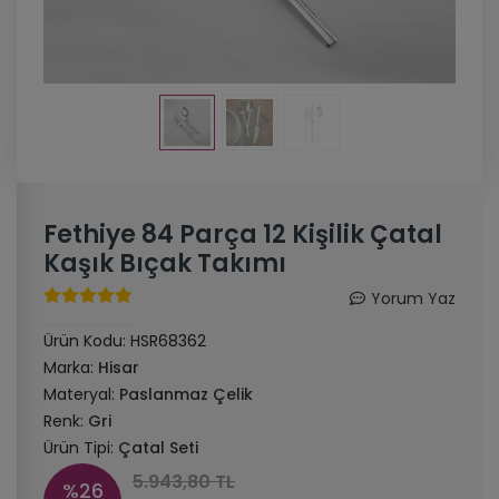
Fethiye 84 Parça 12 Kişilik Çatal
Kaşık Bıçak Takımı
Yorum Yaz
Ürün Kodu:
HSR68362
Marka:
Hisar
Materyal:
Paslanmaz Çelik
Renk:
Gri
Ürün Tipi:
Çatal Seti
5.943,80 TL
%26