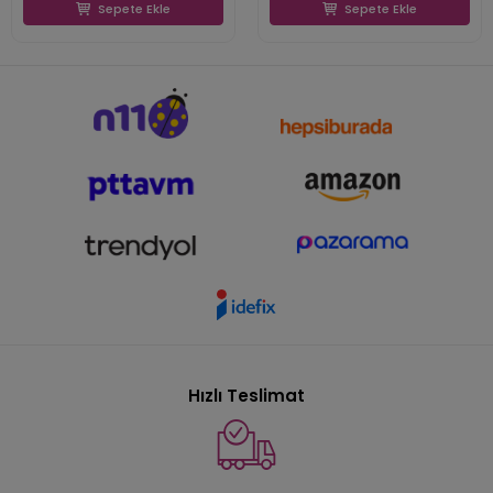
Sepete Ekle
Sepete Ekle
Hızlı Teslimat