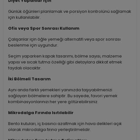
Diyet Yapanlar İçin
Günlük öğünleri planlamak ve porsiyon kontrolünü sağlamak
için kullanılabilir.
Ofis veya Spor Sonrası Kullanım
Çalışanlar için öğle yemeği alternatifi veya spor sonrası
beslenme için uygundur.
Seçim yaparken kapak tasarımı, bölme sayısı, malzeme
yapısı ve sıcak tutma özelliği gibi detaylara dikkat etmek
faydalı olacaktır.
İki Bölmeli Tasarım
Aynı anda farklı yemekleri yanınızda taşıyabilmenizi
sağlayan bölmelere sahiptir. Bu sayede, favori yemek
kombinasyonlarınızı her yere götürebilirsiniz.
Mikrodalga Fırında Isıtılabilir
Bento kutuları, iç basıncı azaltmak için hava delikleri açık
olarak mikrodalga fırına yerleştirilmelidir.