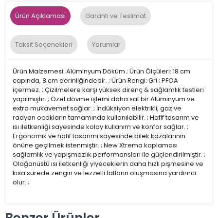
Ürün Açıklaması
Garanti ve Teslimat
Taksit Seçenekleri
Yorumlar
Ürün Malzemesi: Alüminyum Döküm ; Ürün Ölçüleri: 18 cm
capında, 8 cm derinliğindedir. ; Ürün Rengi: Gri ; PFOA
içermez. ; Çizilmelere karşı yüksek direnç & sağlamlık testleri
yapılmıştır. ; Özel dövme işlemi daha saf bir Alüminyum ve
extra mukavemet sağlar. ; İndüksiyon elektrikli, gaz ve
radyan ocakların tamamında kullanılabilir. ; Hafif tasarım ve
ısı iletkenliği sayesinde kolay kullanım ve konfor sağlar. ;
Ergonomik ve hafif tasarımı sayesinde bilek kazalarının
önüne geçilmek istenmiştir. ; New Xtrema kaplaması
sağlamlık ve yapışmazlık performansları ile güçlendirilmiştir. ;
Olağanüstü ısı iletkenliği yiyeceklerin daha hızlı pişmesine ve
kısa sürede zengin ve lezzetli tatların oluşmasına yardımcı
olur. ;