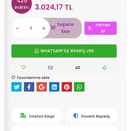
%25
3.024,17 TL
indirim
Sepete
Hemen
Ekle
Al
WHATSAPP İLE SİPARİŞ VER
Favorilerime ekle
Ücretsiz Kargo
Güvenli Alışveriş