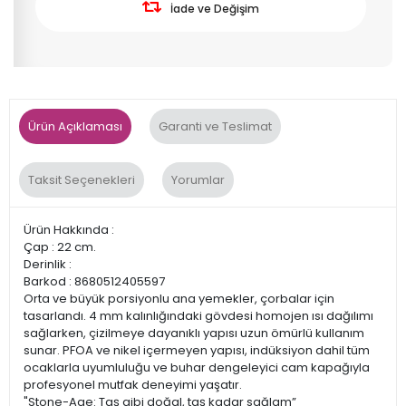
İade ve Değişim
Ürün Açıklaması
Garanti ve Teslimat
Taksit Seçenekleri
Yorumlar
Ürün Hakkında :
Çap : 22 cm.
Derinlik :
Barkod : 8680512405597
Orta ve büyük porsiyonlu ana yemekler, çorbalar için
tasarlandı. 4 mm kalınlığındaki gövdesi homojen ısı dağılımı
sağlarken, çizilmeye dayanıklı yapısı uzun ömürlü kullanım
sunar. PFOA ve nikel içermeyen yapısı, indüksiyon dahil tüm
ocaklarla uyumluluğu ve buhar dengeleyici cam kapağıyla
profesyonel mutfak deneyimi yaşatır.
"Stone-Age: Taş gibi doğal, taş kadar sağlam”