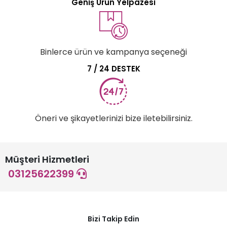
Geniş Ürün Yelpazesi
Binlerce ürün ve kampanya seçeneği
7 / 24 DESTEK
Öneri ve şikayetlerinizi bize iletebilirsiniz.
Müşteri Hizmetleri
03125622399
Bizi Takip Edin