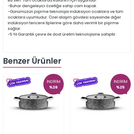
Bu Seri Tüm ocaklarda kullanım için uygundur.
-Buhar dengeleyici özelliğe sahip cam kapak.
-Günümüzün pişirme teknolojisi indüksiyon ocaklara ve tüm
ocaklara uyumludur. Özel alaşım gövdesi sayesinde diğer
indüksiyon tencere tiplerine göre daha verimli bir pişirme
sağlar.
-5 Yıl Garantili çevre ile dost üretim teknolojisine sahiptir.
Benzer Ürünler
İNDİRİM
İNDİRİM
%26
%25