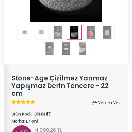
Stone-Age Çizilmez Yanmaz
Yapışmaz Derin Tencere - 22
cm
Yorum Yaz
Ürün Kodu:
BRNSH131
Marka:
Brioni
4.008,26 TL