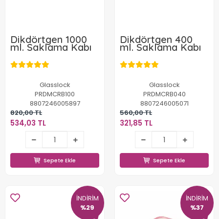
Dikdörtgen 1000
Dikdörtgen 400
ml. Saklama Kabı
ml. Saklama Kabı
Glasslock
Glasslock
PRDMCRB100
PRDMCRB040
8807246005897
8807246005071
820,00 TL
560,00 TL
534,03 TL
321,85 TL
534,03 TL
321,85 TL
Sepete Ekle
Sepete Ekle
Sepete Ekle
Sepete Ekle
İNDİRİM
İNDİRİM
%29
%37