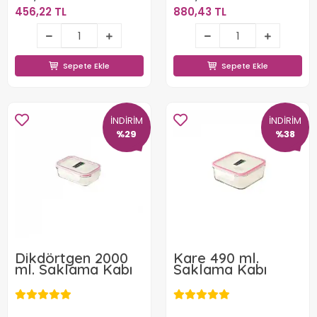
456,22 TL
880,43 TL
456,22 TL
880,43 TL
Sepete Ekle
Sepete Ekle
Sepete Ekle
Sepete Ekle
İNDİRİM
İNDİRİM
%29
%38
Dikdörtgen 2000
Kare 490 ml.
ml. Saklama Kabı
Saklama Kabı