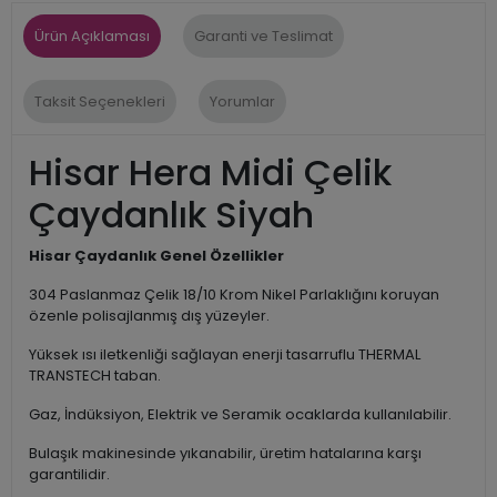
Ürün Açıklaması
Garanti ve Teslimat
Taksit Seçenekleri
Yorumlar
Hisar Hera Midi Çelik
Çaydanlık Siyah
Hisar Çaydanlık Genel Özellikler
304 Paslanmaz Çelik 18/10 Krom Nikel Parlaklığını koruyan
özenle polisajlanmış dış yüzeyler.
Yüksek ısı iletkenliği sağlayan enerji tasarruflu THERMAL
TRANSTECH taban.
Gaz, İndüksiyon, Elektrik ve Seramik ocaklarda kullanılabilir.
Bulaşık makinesinde yıkanabilir, üretim hatalarına karşı
garantilidir.