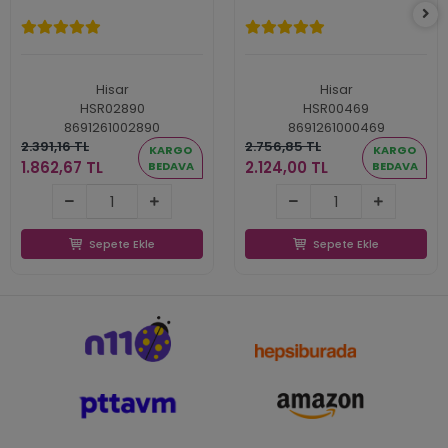
Hisar
Hisar
HSR02890
HSR00469
8691261002890
8691261000469
2.391,16 TL
2.756,85 TL
KARGO
KARGO
1.862,67 TL
2.124,00 TL
BEDAVA
BEDAVA
1.862,67 TL
2.124,00 TL
Sepete Ekle
Sepete Ekle
Sepete Ekle
Sepete Ekle