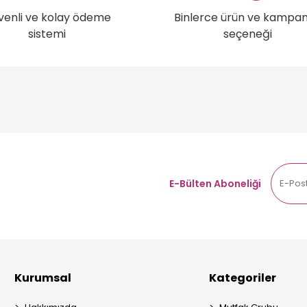
venli ve kolay ödeme
Binlerce ürün ve kampa
sistemi
seçeneği
E-Bülten Aboneliği
Kurumsal
Kategoriler