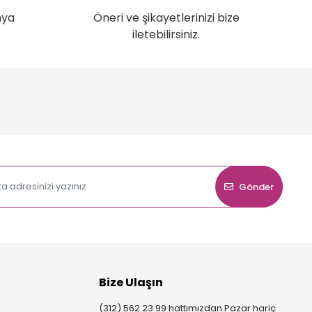
nya
Öneri ve şikayetlerinizi bize
iletebilirsiniz.
Gönder
Bize Ulaşın
(312) 562 23 99 hattımızdan Pazar hariç