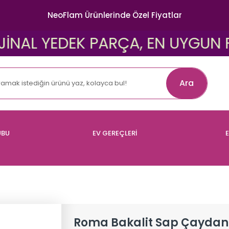
NeoFlam Ürünlerinde Özel Fiyatlar
L YEDEK PARÇA, EN UYGUN FİYATL
Ara
UBU
EV GEREÇLERİ
E
Roma Bakalit Sap Çaydanl