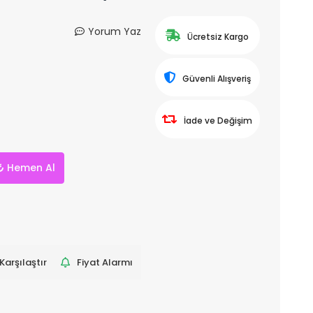
Yorum Yaz
Ücretsiz Kargo
Güvenli Alışveriş
İade ve Değişim
Hemen Al
Karşılaştır
Fiyat Alarmı