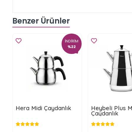
Benzer Ürünler
İNDİRİM
%22
Hera Midi Çaydanlık
Heybeli Plus M
Çaydanlık