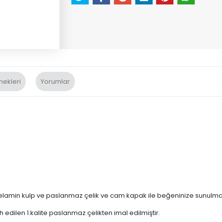
nekleri
Yorumlar
elamin kulp ve paslanmaz çelik ve cam kapak ile beğeninize sunulma
edilen 1.kalite paslanmaz çelikten imal edilmiştir.