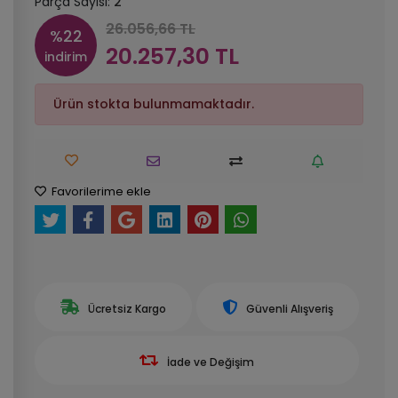
Parça Sayısı:
2
26.056,66 TL
%22
20.257,30 TL
indirim
Ürün stokta bulunmamaktadır.
Favorilerime ekle
Ücretsiz Kargo
Güvenli Alışveriş
İade ve Değişim