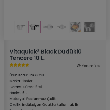
Vitaquick® Black Düdüklü
Tencere 10 L.
Yorum Yaz
Ürün Kodu:
FISGLOS10
Marka:
Fissler
Garanti Süresi:
2 Yıl
Hacim:
6 L
Materyal:
Paslanmaz Çelik
Özellik:
İndüksiyon Ocakta kullanılabilir