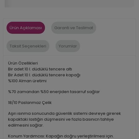
Ürün Açıklaması
Garanti ve Teslimat
Taksit Seçenekleri
Yorumlar
Ürün Özellikleri
Bir adet 10 l. düdüklü tencere altı
Bir Adet 10 l. düdüklü tencere kapağı
%100 Alman üretimi
%70 zamandan %50 enerjiden tasarruf sağlar
18/10 Paslanmaz Çelik
Aşırı ısınma sonucunda güvenlik sistemi devreye girerek
kapaktaki lastiğin düşmesini ve fazla basınıcn tahliye
edilmesini sağlar.
Konum Yardımcısı: Kapağın doğru yerleştirilmesi için.