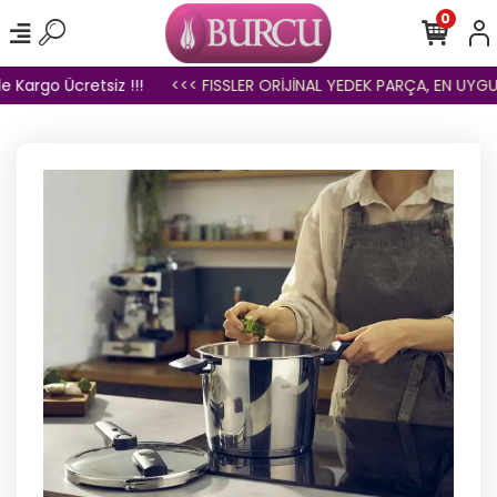
0
 Kargo Ücretsiz !!!
<<< FISSLER ORİJİNAL YEDEK PARÇA, EN UYGUN F