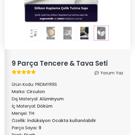
9 Parça Tencere & Tava Seti
Yorum Yaz
Ürün Kodu:
PRDMYR9S
Marka:
Circulon
Dış Materyal:
Alüminyum
İç Materyal:
Döküm
Menşei:
TH
Özellik:
İndüksiyon Ocakta kullanılabilir
Parça Sayısı:
9