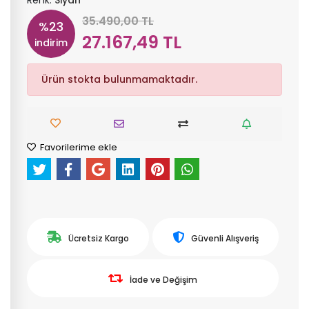
Renk:
Siyah
35.490,00 TL
%23
27.167,49 TL
indirim
Ürün stokta bulunmamaktadır.
Favorilerime ekle
Ücretsiz Kargo
Güvenli Alışveriş
İade ve Değişim