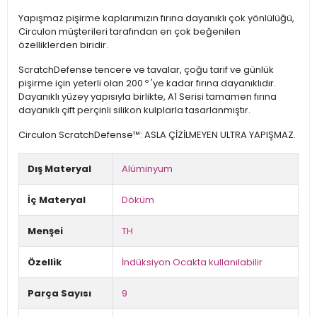
Yapışmaz pişirme kaplarımızın fırına dayanıklı çok yönlülüğü,
Circulon müşterileri tarafından en çok beğenilen
özelliklerden biridir.
ScratchDefense tencere ve tavalar, çoğu tarif ve günlük
pişirme için yeterli olan 200 º 'ye kadar fırına dayanıklıdır.
Dayanıklı yüzey yapısıyla birlikte, A1 Serisi tamamen fırına
dayanıklı çift perçinli silikon kulplarla tasarlanmıştır.
Circulon ScratchDefense™: ASLA ÇİZİLMEYEN ULTRA YAPIŞMAZ.
Dış Materyal
Alüminyum
İç Materyal
Döküm
Menşei
TH
Özellik
İndüksiyon Ocakta kullanılabilir
Parça Sayısı
9