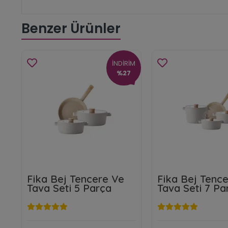
Benzer Ürünler
İNDİRİM
%27
Fika Bej Tencere Ve
Fika Bej Tenc
Tava Seti 5 Parça
Tava Seti 7 Pa