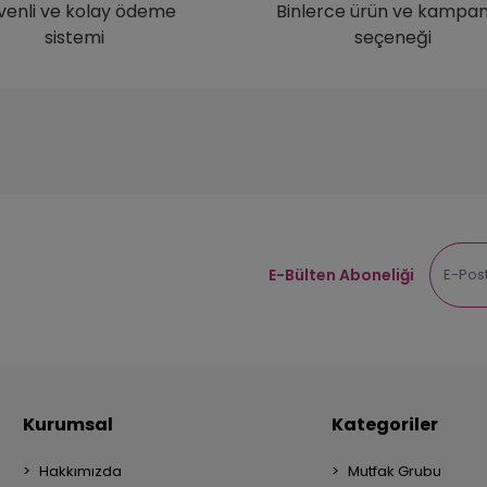
venli ve kolay ödeme
Binlerce ürün ve kampa
sistemi
seçeneği
E-Bülten Aboneliği
Kurumsal
Kategoriler
Hakkımızda
Mutfak Grubu