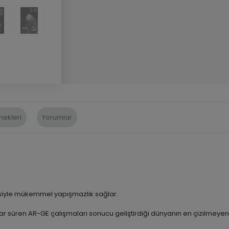
nekleri
Yorumlar
isiyle mükemmel yapışmazlık sağlar.
llar süren AR-GE çalışmaları sonucu geliştirdiği dünyanın en çizilmeye