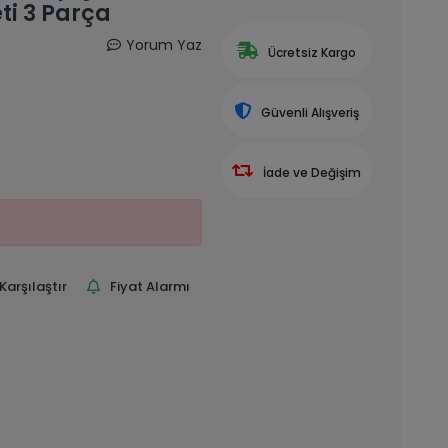
ti 3 Parça
Yorum Yaz
Ücretsiz Kargo
Güvenli Alışveriş
İade ve Değişim
Karşılaştır
Fiyat Alarmı