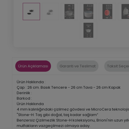
Ürün Açıklaması
Garanti ve Teslimat
Taksit Seçe
Ürün Hakkında :
Çap : 26 cm. Basık Tencere - 26 cm Tava - 26 cm Kapak
Derinlik :
Barkod :
Ürün Hakkında
4 mm kalınlığındaki çizilmez gövdesi ve MicroCera teknoloj
"Stone-H: Taş gibi doğal, taş kadar sağlam”
Benzersiz Çizilmezlik Stone-H koleksiyonu, Brioni'nin uzun yı
mutfakların vazgeçilmezi olmaya aday.