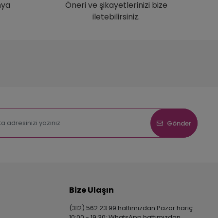
nya
Öneri ve şikayetlerinizi bize
iletebilirsiniz.
Gönder
Bize Ulaşın
(312) 562 23 99 hattımızdan Pazar hariç
10:00 - 19:30; WhatsApp hattımızdan