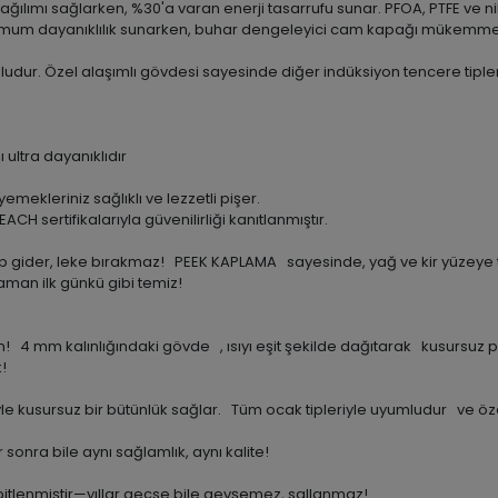
ılımı sağlarken, %30'a varan enerji tasarrufu sunar. PFOA, PTFE ve nik
ksimum dayanıklılık sunarken, buhar dengeleyici cam kapağı mükemmel
udur. Özel alaşımlı gövdesi sayesinde diğer indüksiyon tencere tipleri
ultra dayanıklıdır
mekleriniz sağlıklı ve lezzetli pişer.
CH sertifikalarıyla güvenilirliği kanıtlanmıştır.
 gider, leke bırakmaz! PEEK KAPLAMA sayesinde, yağ ve kir yüzeye 
man ilk günkü gibi temiz!
 4 mm kalınlığındaki gövde , ısıyı eşit şekilde dağıtarak kusursuz 
!
le kusursuz bir bütünlük sağlar. Tüm ocak tipleriyle uyumludur ve öze
nra bile aynı sağlamlık, aynı kalite!
tlenmiştir—yıllar geçse bile gevşemez, sallanmaz!