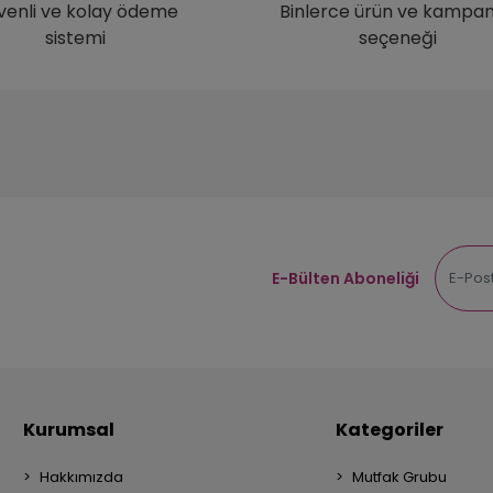
venli ve kolay ödeme
Binlerce ürün ve kampa
sistemi
seçeneği
E-Bülten Aboneliği
Kurumsal
Kategoriler
Hakkımızda
Mutfak Grubu