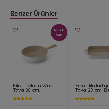
Benzer Ürünler
İNDİRİM
%19
Fika Döküm Wok
Fika Dikdörtge
Tava 26 cm.
Tava 28 cm. B