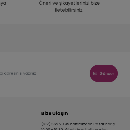
nya
Öneri ve şikayetlerinizi bize
iletebilirsiniz.
Gönder
Bize Ulaşın
(312) 562 23 99 hattımızdan Pazar hariç
10:00 - 19:30; WhatsApp hattımızdan