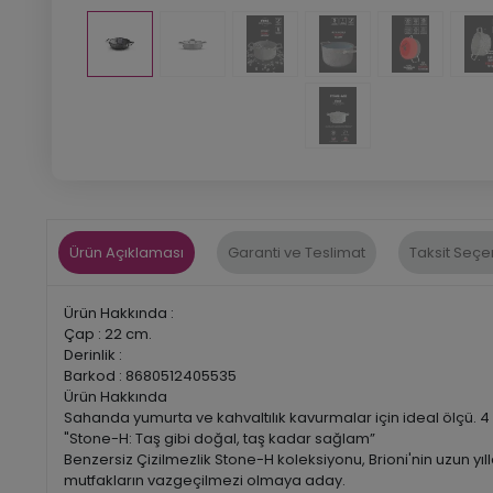
Ürün Açıklaması
Garanti ve Teslimat
Taksit Seçe
Ürün Hakkında :
Çap : 22 cm.
Derinlik :
Barkod : 8680512405535
Ürün Hakkında
Sahanda yumurta ve kahvaltılık kavurmalar için ideal ölçü. 
"Stone-H: Taş gibi doğal, taş kadar sağlam”
Benzersiz Çizilmezlik Stone-H koleksiyonu, Brioni'nin uzun yı
mutfakların vazgeçilmezi olmaya aday.