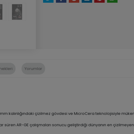
nekleri
Yorumlar
4 mm kalınlığındaki çizilmez gövdesi ve MicroCera teknolojisiyle mük
llar süren AR-GE çalışmaları sonucu geliştirdiği dünyanın en çizilmeye