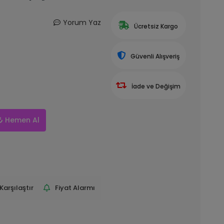
Yorum Yaz
Ücretsiz Kargo
Güvenli Alışveriş
İade ve Değişim
Hemen Al
Karşılaştır
Fiyat Alarmı