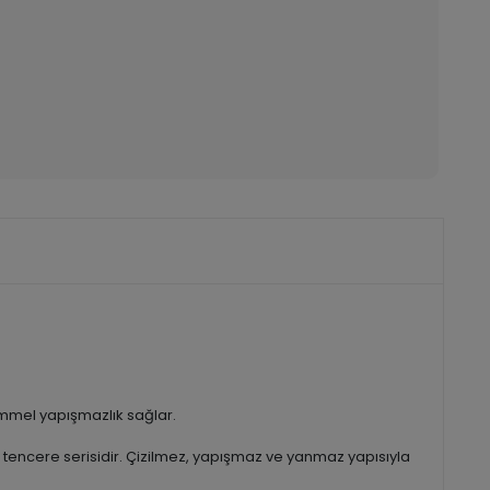
emmel yapışmazlık sağlar.
n tencere serisidir. Çizilmez, yapışmaz ve yanmaz yapısıyla