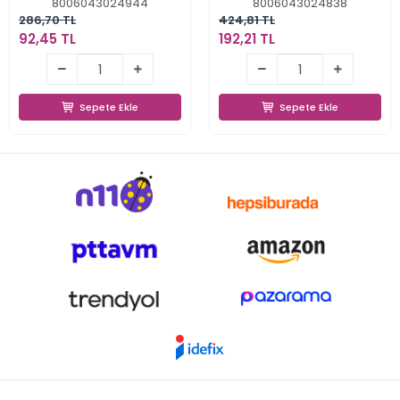
8006043024944
8006043024838
286,70 TL
424,81 TL
92,45 TL
192,21 TL
92,45 TL
192,21 TL
Sepete Ekle
Sepete Ekle
Sepete Ekle
Sepete Ekle