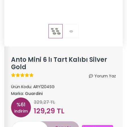
Anto Mini 6 lı Tart Kalıbı Silver
Gold
Yorum Yaz
Ürün Kodu:
ARY1204SG
Marka:
Guardini
329,27 TL
%61
129,29 TL
indirim