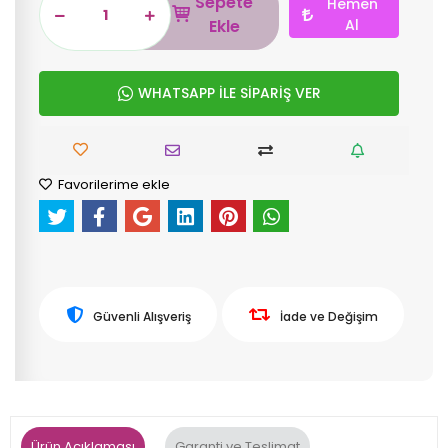
Sepete
Hemen
Ekle
Al
WHATSAPP İLE SİPARİŞ VER
Favorilerime ekle
Güvenli Alışveriş
İade ve Değişim
Ürün Açıklaması
Garanti ve Teslimat