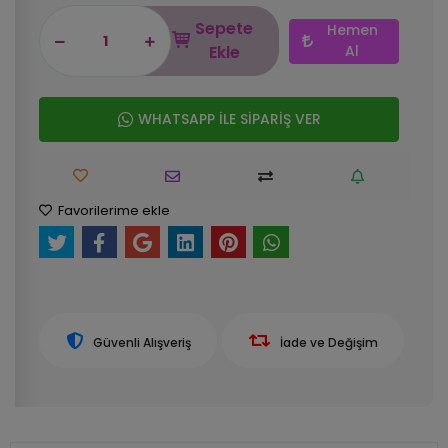
Sepete
Hemen
Ekle
Al
WHATSAPP İLE SİPARİŞ VER
Favorilerime ekle
Güvenli Alışveriş
İade ve Değişim