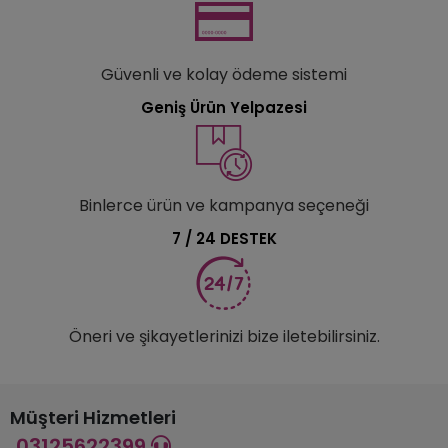
Güvenli ve kolay ödeme sistemi
Geniş Ürün Yelpazesi
Binlerce ürün ve kampanya seçeneği
7 / 24 DESTEK
Öneri ve şikayetlerinizi bize iletebilirsiniz.
Müşteri Hizmetleri
03125622399