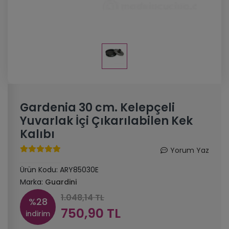
Gardenia 30 cm. Kelepçeli
Yuvarlak İçi Çıkarılabilen Kek
Kalıbı
Yorum Yaz
Ürün Kodu:
ARY85030E
Marka:
Guardini
1.048,14 TL
%28
750,90 TL
indirim