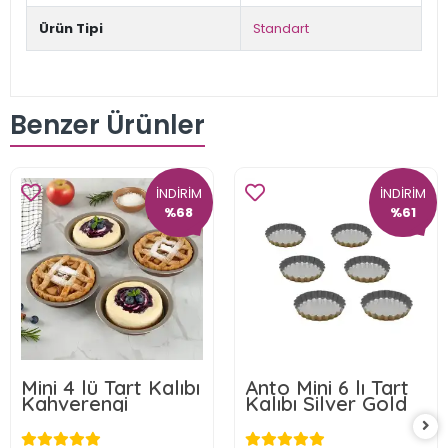
Ürün Tipi
Standart
Benzer Ürünler
İNDİRİM
İNDİRİM
%68
%61
Mini 4 lü Tart Kalıbı
Anto Mini 6 lı Tart
Kahverengi
Kalıbı Silver Gold