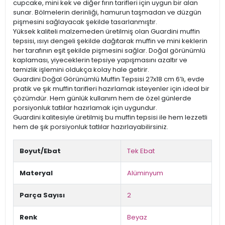
cupcake, mini kek ve diğer fırın tarifleri için uygun bir alan
sunar. Bölmelerin derinliği, hamurun taşmadan ve düzgün
pişmesini sağlayacak şekilde tasarlanmıştır.
Yüksek kaliteli malzemeden üretilmiş olan Guardini muffin
tepsisi, ısıyı dengeli şekilde dağıtarak muffin ve mini keklerin
her tarafının eşit şekilde pişmesini sağlar. Doğal görünümlü
kaplaması, yiyeceklerin tepsiye yapışmasını azaltır ve
temizlik işlemini oldukça kolay hale getirir.
Guardini Doğal Görünümlü Muffin Tepsisi 27x18 cm 6’lı, evde
pratik ve şık muffin tarifleri hazırlamak isteyenler için ideal bir
çözümdür. Hem günlük kullanım hem de özel günlerde
porsiyonluk tatlılar hazırlamak için uygundur.
Guardini kalitesiyle üretilmiş bu muffin tepsisi ile hem lezzetli
hem de şık porsiyonluk tatlılar hazırlayabilirsiniz.
Boyut/Ebat
Tek Ebat
Materyal
Alüminyum
Parça Sayısı
2
Renk
Beyaz