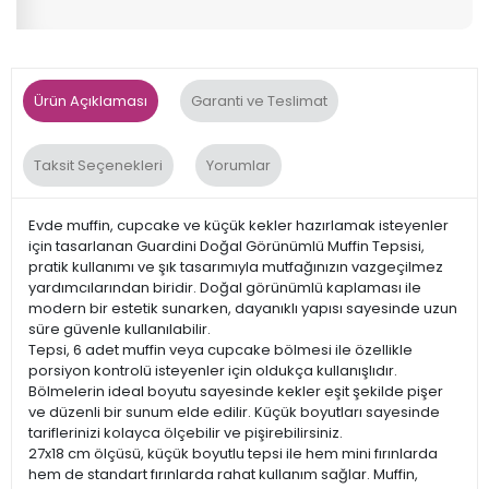
Ürün Açıklaması
Garanti ve Teslimat
Taksit Seçenekleri
Yorumlar
Evde muffin, cupcake ve küçük kekler hazırlamak isteyenler
için tasarlanan Guardini Doğal Görünümlü Muffin Tepsisi,
pratik kullanımı ve şık tasarımıyla mutfağınızın vazgeçilmez
yardımcılarından biridir. Doğal görünümlü kaplaması ile
modern bir estetik sunarken, dayanıklı yapısı sayesinde uzun
süre güvenle kullanılabilir.
Tepsi, 6 adet muffin veya cupcake bölmesi ile özellikle
porsiyon kontrolü isteyenler için oldukça kullanışlıdır.
Bölmelerin ideal boyutu sayesinde kekler eşit şekilde pişer
ve düzenli bir sunum elde edilir. Küçük boyutları sayesinde
tariflerinizi kolayca ölçebilir ve pişirebilirsiniz.
27x18 cm ölçüsü, küçük boyutlu tepsi ile hem mini fırınlarda
hem de standart fırınlarda rahat kullanım sağlar. Muffin,