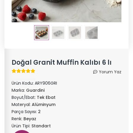
Doğal Granit Muffin Kalıbı 6 lı
Yorum Yaz
Ürün Kodu:
ARY906GRI
Marka:
Guardini
Boyut/Ebat:
Tek Ebat
Materyal:
Alüminyum
Parça Sayısı:
2
Renk:
Beyaz
Ürün Tipi:
Standart