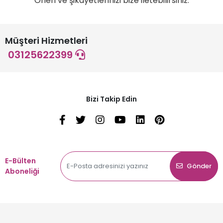
Öneri ve şikayetlerinizi bize iletebilirsiniz.
Müşteri Hizmetleri
03125622399
Bizi Takip Edin
E-Bülten
Gönder
Aboneliği