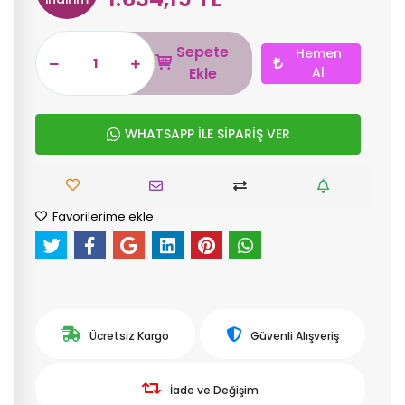
Sepete
Hemen
Ekle
Al
WHATSAPP İLE SİPARİŞ VER
Favorilerime ekle
Ücretsiz Kargo
Güvenli Alışveriş
İade ve Değişim