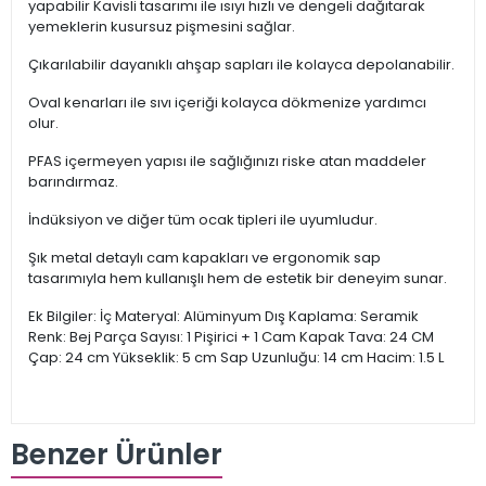
yapabilir Kavisli tasarımı ile ısıyı hızlı ve dengeli dağıtarak
yemeklerin kusursuz pişmesini sağlar.
Çıkarılabilir dayanıklı ahşap sapları ile kolayca depolanabilir.
Oval kenarları ile sıvı içeriği kolayca dökmenize yardımcı
olur.
PFAS içermeyen yapısı ile sağlığınızı riske atan maddeler
barındırmaz.
İndüksiyon ve diğer tüm ocak tipleri ile uyumludur.
Şık metal detaylı cam kapakları ve ergonomik sap
tasarımıyla hem kullanışlı hem de estetik bir deneyim sunar.
Ek Bilgiler: İç Materyal: Alüminyum Dış Kaplama: Seramik
Renk: Bej Parça Sayısı: 1 Pişirici + 1 Cam Kapak Tava: 24 CM
Çap: 24 cm Yükseklik: 5 cm Sap Uzunluğu: 14 cm Hacim: 1.5 L
Benzer Ürünler