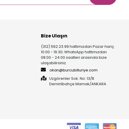
Bize Ulaşın
(312) 562 23 99 hattımızdan Pazar hariç
10:00 - 19:30; WhatsApp hattımızdan
08:00 - 24:00 saatleri arasında bize
ulaşabilirsiniz.
okan@burcubilluriye.com
Uzgörenler Sok. No: 13/B
Demirlibahçe Mamak/ANKARA