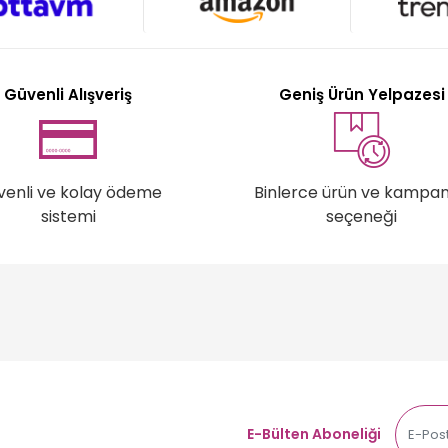
Güvenli Alışveriş
Geniş Ürün Yelpazesi
venli ve kolay ödeme
Binlerce ürün ve kampa
sistemi
seçeneği
E-Bülten Aboneliği