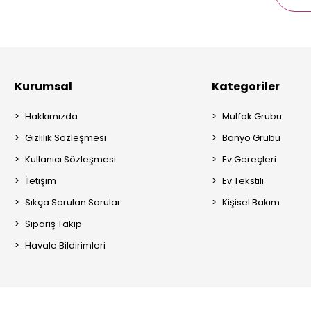
Kurumsal
Kategoriler
Hakkımızda
Mutfak Grubu
Gizlilik Sözleşmesi
Banyo Grubu
Kullanıcı Sözleşmesi
Ev Gereçleri
İletişim
Ev Tekstili
Sıkça Sorulan Sorular
Kişisel Bakım
Sipariş Takip
Havale Bildirimleri