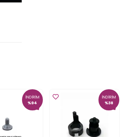
İNDİRİM
İNDİRİM
%94
%38