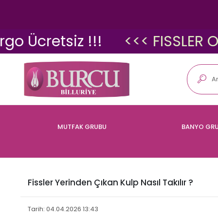
cretsiz !!!
<<< FISSLER ORİJİ
MUTFAK GRUBU
BANYO GR
Fissler Yerinden Çıkan Kulp Nasıl Takılır ?
Tarih: 04.04.2026 13:43