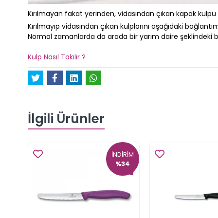
Kırılmayan fakat yerinden, vidasından çıkan kapak kulpu na
Kırılmayıp vidasından çıkan kulplarını aşağıdaki bağlantımı
Normal zamanlarda da arada bir yarım daire şeklindeki b
Kulp Nasıl Takılır ?
İlgili Ürünler
İNDİRİM
%34