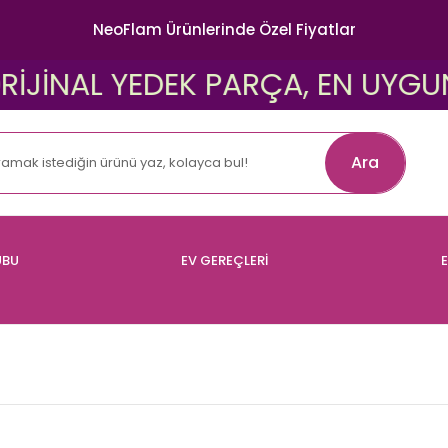
NeoFlam Ürünlerinde Özel Fiyatlar
NAL YEDEK PARÇA, EN UYGUN FİYA
Ara
UBU
EV GEREÇLERİ
E