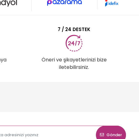
7 / 24 DESTEK
nya
Öneri ve şikayetlerinizi bize
iletebilirsiniz.
Gönder