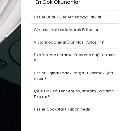
En Çok Okunanlar
Fissler Düdüklüler Arasındaki Farklar
Circulon Hakkında Merak Edilenler
Victorinox Orjinal Ürün Nasıl Anlaşılır ?
Fika Xtream Seramik Kaplama Sağlıklı mıdır
?
Fissler Orjinal Yedek Parça Kullanmak Şart
mıdır ?
Çelik Döküm Tencere mi, Xtream Kaplama
Fika mı ?
Fissler CookStar® Taban nedir ?