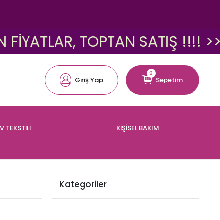
TLAR, TOPTAN SATIŞ !!!! >>>
0
Giriş Yap
Sepetim
V TEKSTİLİ
KİŞİSEL BAKIM
Kategoriler